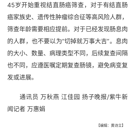
45岁开始重视结直肠癌筛查，对于有结直肠
癌家族史、遗传性肿瘤综合征等高风险人群，
筛查年龄需要相应提前。对于已经发现肠息肉
的人群，也不要以为“切掉就万事大吉”。息肉
的大小、数量、病理类型不同，后续复查间隔
也不同，应遵医嘱定期复查肠镜，避免病变复
发或进展。
通讯员 万秋燕 江佳园 扬子晚报/紫牛新
闻记者 万惠娟
【编辑：黄诗立】