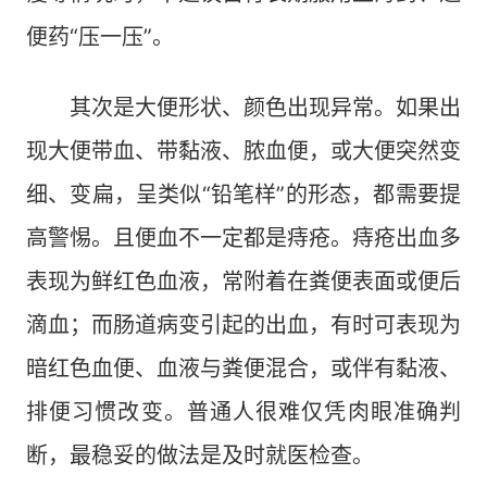
便药“压一压”。
其次是大便形状、颜色出现异常。如果出
现大便带血、带黏液、脓血便，或大便突然变
细、变扁，呈类似“铅笔样”的形态，都需要提
高警惕。且便血不一定都是痔疮。痔疮出血多
表现为鲜红色血液，常附着在粪便表面或便后
滴血；而肠道病变引起的出血，有时可表现为
暗红色血便、血液与粪便混合，或伴有黏液、
排便习惯改变。普通人很难仅凭肉眼准确判
断，最稳妥的做法是及时就医检查。