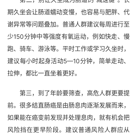
第二，别让久坐成为肠道的“减速键”。长
期久坐会让肠道蠕动变慢，也容易与肥胖、代
谢异常等问题叠加。普通人群建议每周进行至
少150分钟中等强度有氧运动，例如快走、慢
跑、骑车、游泳等。平时工作或学习久坐时，
建议每小时起身活动5—10分钟，简单走动、
拉伸，都比一直坐着更好。
第三，到了年龄要筛查，高危人群更要提
前。很多结直肠癌是由肠息肉逐渐发展而来，
如果能在癌变前发现并处理息肉，就有机会把
风险挡在更早阶段。建议普通风险人群应从