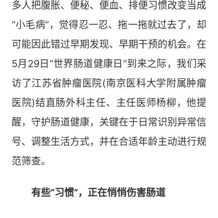
多人把腹胀、便秘、便血、排便习惯改变当成
“小毛病”，觉得忍一忍、拖一拖就过去了，却
可能因此错过早期发现、早期干预的机会。在
5月29日“世界肠道健康日”到来之际，我们采
访了江苏省肿瘤医院(南京医科大学附属肿瘤
医院)结直肠外科主任、主任医师杨柳，他提
醒，守护肠道健康，关键在于日常识别异常信
号、调整生活方式，并在合适年龄主动进行规
范筛查。
有些“习惯”，正在悄悄伤害肠道