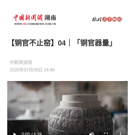
【铜官不止窑】04｜「铜官器量」
中新网湖南
2026年07月08日 14:48