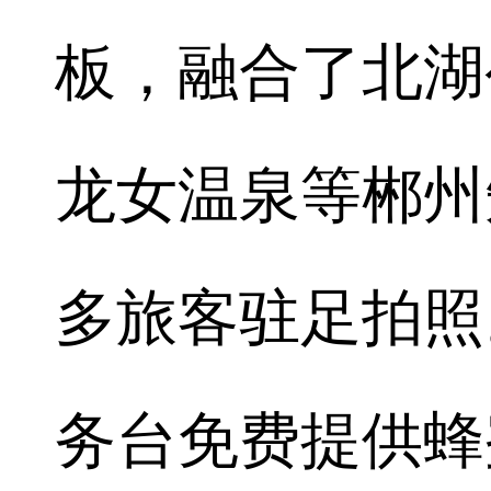
板，融合了北湖
龙女温泉等郴州
多旅客驻足拍照
务台免费提供蜂