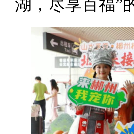
湖，尽享百福”