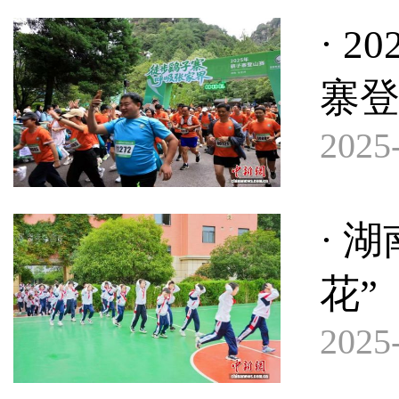
· 
寨
2025-
· 
花”
2025-