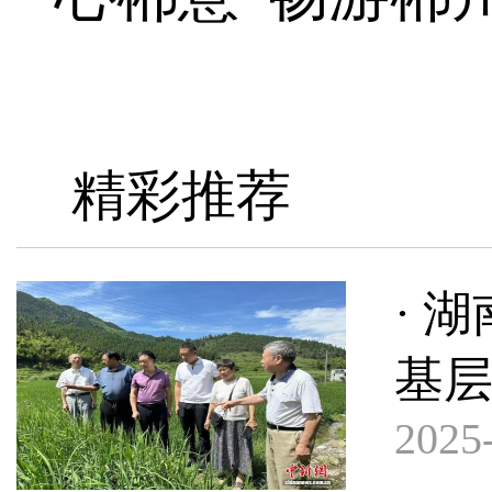
精彩推荐
· 
基
2025-