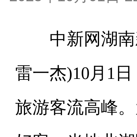
中新网湖南新闻
雷一杰)10月1
旅游客流高峰。