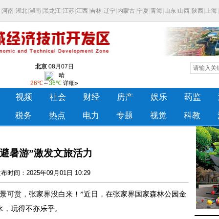
“避暑游”激发文旅活力
时间：2025年09月01日 10:29
可赏，张家界没白来！”近日，在张家界国家森林公园金
水，玩得不亦乐乎。