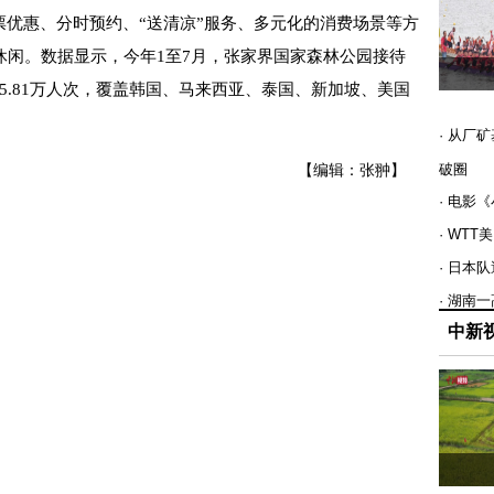
优惠、分时预约、“送清凉”服务、多元化的消费场景等方
休闲。数据显示，今年1至7月，张家界国家森林公园接待
客45.81万人次，覆盖韩国、马来西亚、泰国、新加坡、美国
· 从厂
破圈
【编辑：张翀】
· 电影
· WT
· 日本
· 湖南
中新