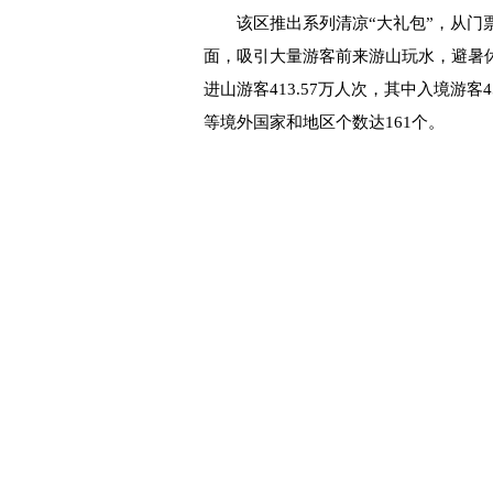
该区推出系列清凉“大礼包”，从门票
面，吸引大量游客前来游山玩水，避暑
进山游客413.57万人次，其中入境游
等境外国家和地区个数达161个。