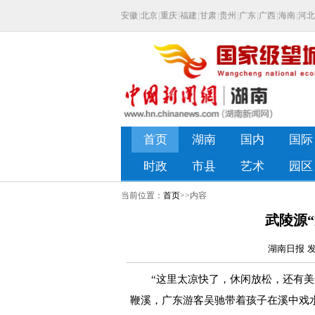
当前位置：
首页
>>内容
武陵源
湖南日报 发布
“这里太凉快了，休闲放松，还有美景
鞭溪，广东游客吴驰带着孩子在溪中戏