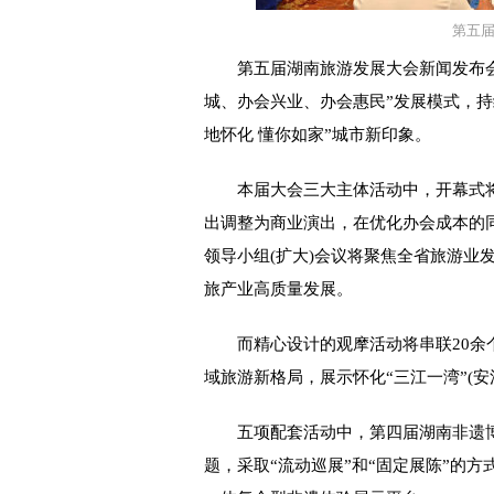
第五
第五届湖南旅游发展大会新闻发布会7
城、办会兴业、办会惠民”发展模式，持
地怀化 懂你如家”城市新印象。
本届大会三大主体活动中，开幕式将与
出调整为商业演出，在优化办会成本的
领导小组(扩大)会议将聚焦全省旅游业
旅产业高质量发展。
而精心设计的观摩活动将串联20余个
域旅游新格局，展示怀化“三江一湾”(
五项配套活动中，第四届湖南非遗博
题，采取“流动巡展”和“固定展陈”的