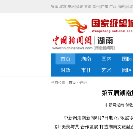
当前位置：
首页
>>内容
第五届湖南
中新网湖南 付敬懿
中新网湖南新闻8月7日电 (付敬懿)
以“美美与共 合作发展 打造湖南文旅