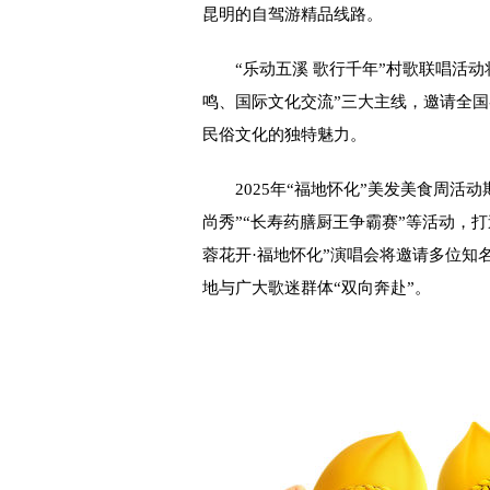
昆明的自驾游精品线路。
“乐动五溪 歌行千年”村歌联唱活动
鸣、国际文化交流”三大主线，邀请全
民俗文化的独特魅力。
2025年“福地怀化”美发美食周活动
尚秀”“长寿药膳厨王争霸赛”等活动，打
蓉花开·福地怀化”演唱会将邀请多位知
地与广大歌迷群体“双向奔赴”。