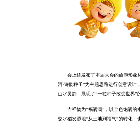
会上还发布了本届大会的旅游形象标识(L
河·诗韵种子”为主题思路进行创意设计
山水灵韵，展现了“一粒种子改变世界”
吉祥物为“福满满”，以金色饱满的水
交水稻发源地“从土地到福气”的转化，也