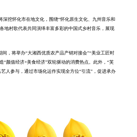
将深挖怀化市在地文化，围绕“怀化原生文化、九州音乐和
国各地村歌代表共同演绎丰富多彩的中国式乡村音乐，展现
期间，将举办“大湘西优质农产品产销对接会”“美业工匠时
造“颜值经济+美食经济”双轮驱动的消费热点。此外，“芙
名艺人参与，通过市场化运作实现全方位“引流”，促进承办