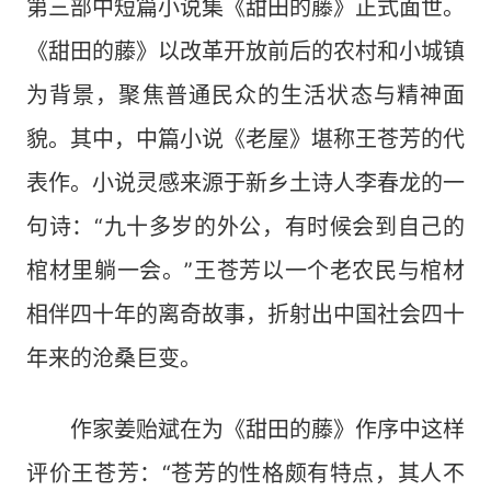
第三部中短篇小说集《甜田的藤》正式面世。
《甜田的藤》以改革开放前后的农村和小城镇
为背景，聚焦普通民众的生活状态与精神面
貌。其中，中篇小说《老屋》堪称王苍芳的代
表作。小说灵感来源于新乡土诗人李春龙的一
句诗：“九十多岁的外公，有时候会到自己的
棺材里躺一会。”王苍芳以一个老农民与棺材
相伴四十年的离奇故事，折射出中国社会四十
年来的沧桑巨变。
作家姜贻斌在为《甜田的藤》作序中这样
评价王苍芳：“苍芳的性格颇有特点，其人不