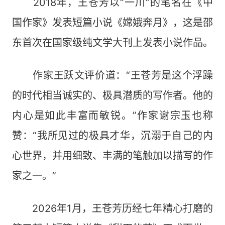
2018年，王苍芳以“一川”的笔名在《中
国作家》发表短篇小说《嫦娥奔月》，这是邵
东首次在国家级纯文学大刊上发表小说作品。
作家王跃文评价道：“王苍芳是这个浮躁
的时代相当诚实的、极具潜质的写作者。他的
内心是如此丰富而敏锐。”作家谢宗玉也称
赞：“我所见过的极具才华，沉溺于自己的内
心世界，并用细致、丰满的笔触加以描写的作
家之一。”
2026年1月，王苍芳历经七年精心打磨的