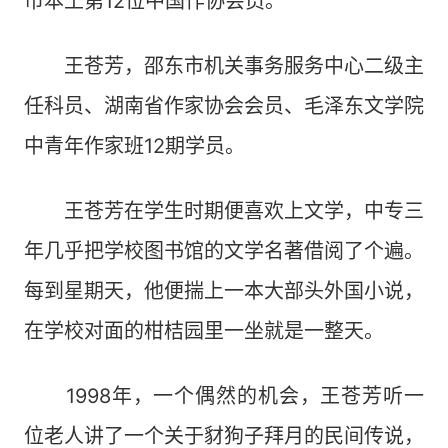
市本土第12位中国作协会员。
王苍芳，邵东市机关事务服务中心二级主
任科员、湖南省作家协会会员、毛泽东文学院
中青年作家班12期学员。
王苍芳在学生时期便喜欢上文学，中专三
年几乎把学校图书馆的文学名著借阅了个遍。
每到星期天，他便揣上一本大部头外国小说，
在学校对面的柑桔园里一坐就是一整天。
1998年，一个偶然的机会，王苍芳听一
位老人讲了一个关于豺狗子拜月的民间传说，