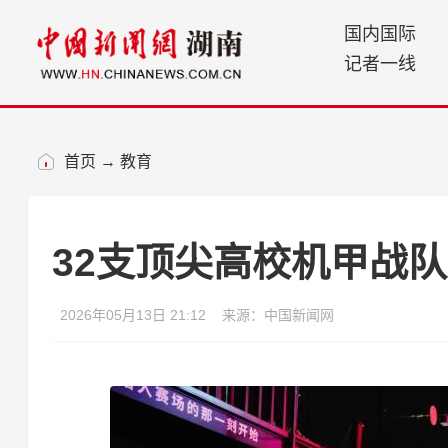
国内国际
记者一线
首页
→
教育
32支顶尖高校机甲战
2026年05月13日 21:12
来源：中国新闻网