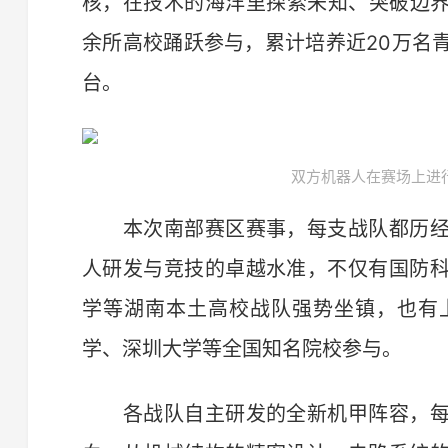
核，在技术的海洋里探索未知、突破边界
余所高校踊跃参与，累计培养近20万名
台。
双方机器人在赛场上进行
本次南部赛区赛事，每支战队都历经
人研发与竞技的卓越水准，不仅有国防
学等湖南本土高校战队强势坐镇，也有
学、深圳大学等全国知名院校参与。
各战队自主研发的全新机甲阵容，每