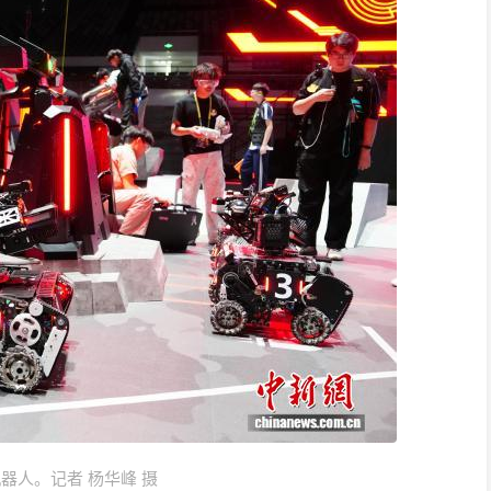
器人。记者 杨华峰 摄