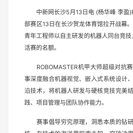
中新网长沙5月13日电 (杨华峰 李盈)R
部赛区13日在长沙贺龙体育馆拉开战幕
青年工程师以自主研发的机器人同台竞技
活赛的名额。
ROBOMASTER机甲大师超级对抗
事深度融合机器视觉、嵌入式系统设计
沿技术，将机器人研发与硬核竞技完美
践、项目管理与团队协作能力。
赛事倡导穷究原理，洞悉本质的钻研