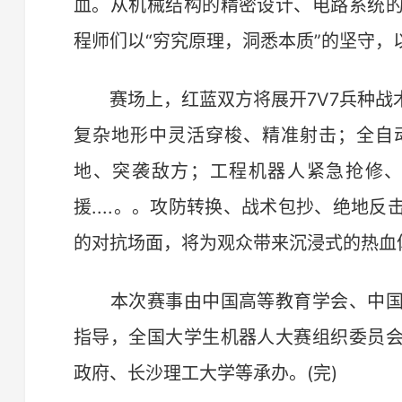
血。从机械结构的精密设计、电路系统
程师们以“穷究原理，洞悉本质”的坚守，
赛场上，红蓝双方将展开7V7兵种战
复杂地形中灵活穿梭、精准射击；全自
地、突袭敌方；工程机器人紧急抢修
援....。。攻防转换、战术包抄、绝地
的对抗场面，将为观众带来沉浸式的热血
本次赛事由中国高等教育学会、中国
指导，全国大学生机器人大赛组织委员
政府、长沙理工大学等承办。(完)