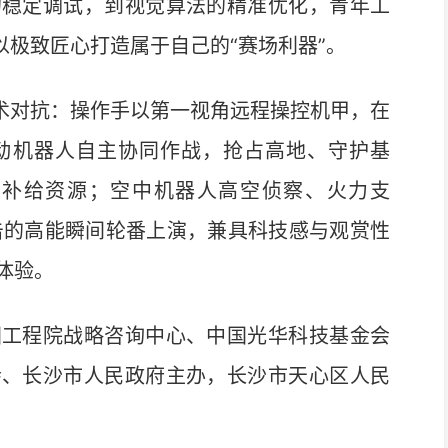
的稳定调试，到视觉算法的精准优化，青年工
以极致匠心打造属于自己的“赛场利器”。
术对抗：操作手以第一视角远程操控机甲，在
动机器人自主协同作战，抢占高地、守护基
、补给资源；空中机器人高空侦察、火力支
反击的高能瞬间轮番上演，兼具科技感与观赏性
体验。
工程院战略咨询中心、中国光华科技基金会
会、长沙市人民政府主办，长沙市天心区人民