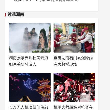
镜观湖南
湖南张家界现壮美云海
直击湖南石门县强降雨
如画美景醉游人
灾害救援现场
长沙无人机演绎仙侠幻
机甲大师超级对抗赛在