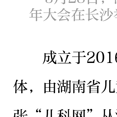
年大会在长沙
成立于201
体，由湖南省儿
张“儿科网”从