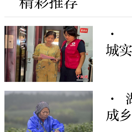
精彩推荐
· 
城
· 
成