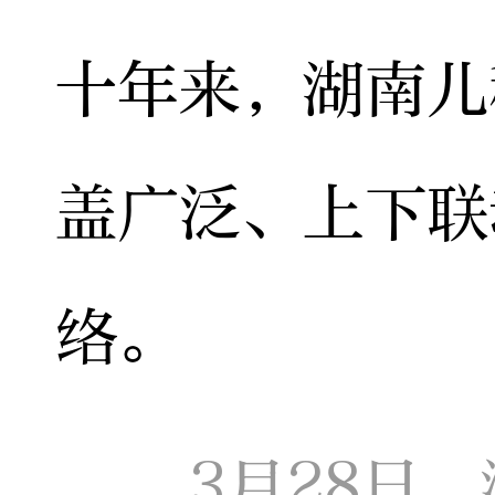
十年来，湖南儿
盖广泛、上下联
络。
3月28日