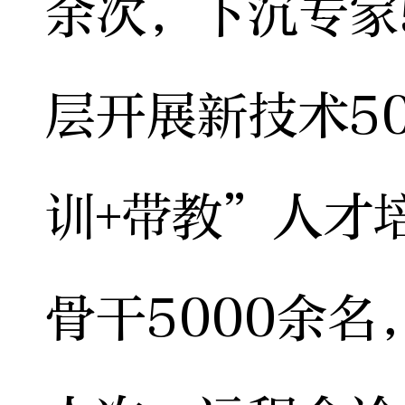
余次，下沉专家
层开展新技术5
训+带教”人才
骨干5000余名