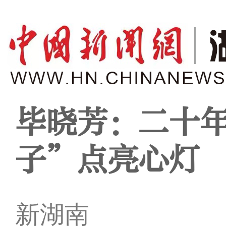
毕晓芳：二十
子”点亮心灯
新湖南