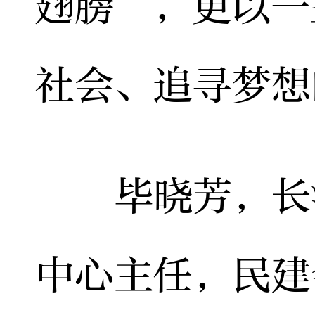
翅膀”，更以一
社会、追寻梦想
毕晓芳，长沙
中心主任，民建