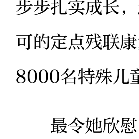
步步扎实成长，
可的定点残联康
8000名特殊
最令她欣慰的