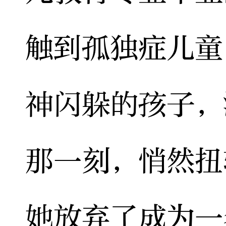
触到孤独症儿童
神闪躲的孩子，
那一刻，悄然扭
她放弃了成为一