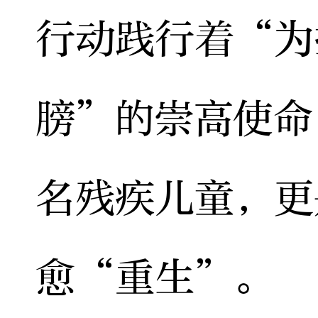
行动践行着“为
膀”的崇高使命
名残疾儿童，更
愈“重生”。