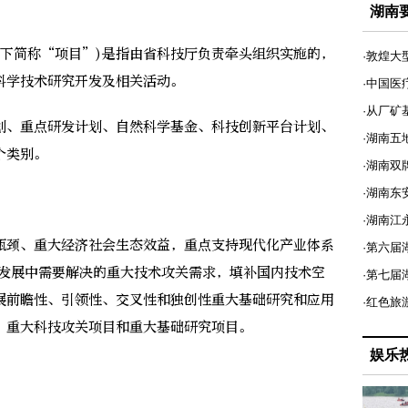
湖南
简称“项目”)是指由省科技厅负责牵头组织实施的，
·敦煌大
科学技术研究开发及相关活动。
·中国医
·从厂矿
、重点研发计划、自然科学基金、科技创新平台计划、
·湖南五
个类别。
·湖南双
·湖南东
·湖南江
颈、重大经济社会生态效益，重点支持现代化产业体系
·第六届
业发展中需要解决的重大技术攻关需求，填补国内技术空
·第七
展前瞻性、引领性、交叉性和独创性重大基础研究和应用
·红色旅
、重大科技攻关项目和重大基础研究项目。
娱乐