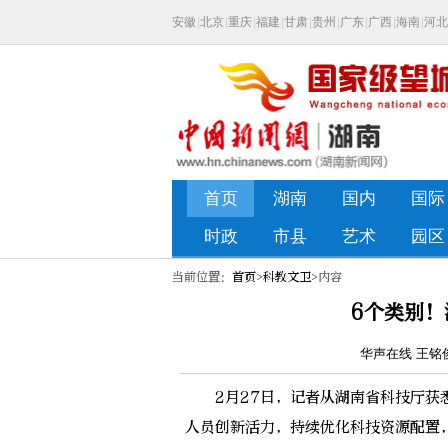
当前位置：
首页
>
科教文卫
>内容
6个类别
华声在线 王铭俊 
2月27日，记者从湖南省科技厅获悉
人员创新活力，持续优化科技资源配置