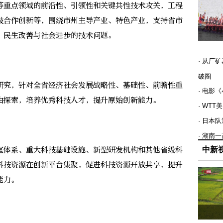
重点领域的前沿性、引领性和关键共性技术攻关，工程
技合作创新等，围绕市州主导产业、特色产业，支持省市
、民生改善与社会进步的技术问题。
· 从厂
破圈
究，针对全省经济社会发展战略性、基础性、前瞻性重
· 电影
由探索，培养优秀科技人才，提升原始创新能力。
· WT
· 日本
· 湖南
体系、重大科技基础设施、新型研发机构和其他省级科
中新
科技资源在创新平台集聚，促进科技资源开放共享，提升
能力。