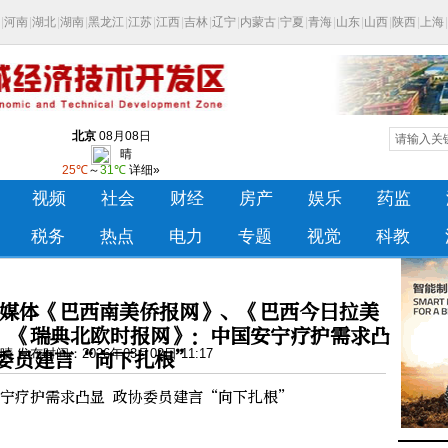
媒体《巴西南美侨报网》、《巴西今日拉美
》、《瑞典北欧时报网》：中国安宁疗护需求凸
 发布时间：2026年03月02日 11:17
协委员建言“向下扎根”
宁疗护需求凸显 政协委员建言“向下扎根”