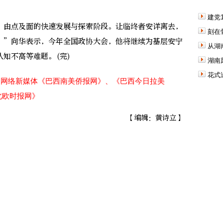
建党
由点及面的快速发展与探索阶段。让临终者安详离去，
刻在
。”向华表示，今年全国政协大会，他将继续为基层安宁
从湖
知不高等难题。(完)
湖南
花式
、网络新媒体《巴西南美侨报网》、《巴西今日拉美
北欧时报网》
【编辑：黄诗立】