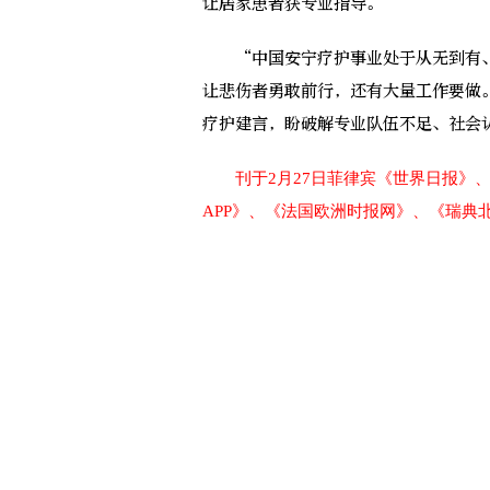
让居家患者获专业指导。
“中国安宁疗护事业处于从无到有、
让悲伤者勇敢前行，还有大量工作要做
疗护建言，盼破解专业队伍不足、社会认
刊于2月27日菲律宾《世界日报》
APP》、《法国欧洲时报网》、《瑞典