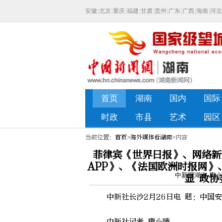
当前位置：
首页
>
海外媒体看湖南
>内容
菲律宾《世界日报》、网络新
APP》、《法国欧洲时报网
中新网湖南 唐小晴
显 政
中新社长沙2月26日电 题：中国安
中新社记者 唐小晴