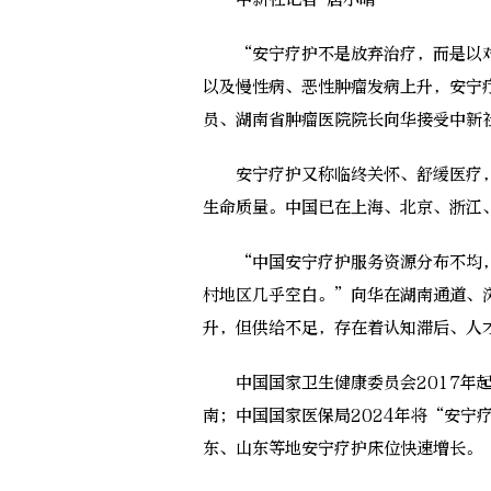
“安宁疗护不是放弃治疗，而是以对
以及慢性病、恶性肿瘤发病上升，安宁
员、湖南省肿瘤医院院长向华接受中新
安宁疗护又称临终关怀、舒缓医疗，
生命质量。中国已在上海、北京、浙江、
“中国安宁疗护服务资源分布不均，
村地区几乎空白。”向华在湖南通道、
升，但供给不足，存在着认知滞后、人
中国国家卫生健康委员会2017年起
南；中国国家医保局2024年将“安宁
东、山东等地安宁疗护床位快速增长。