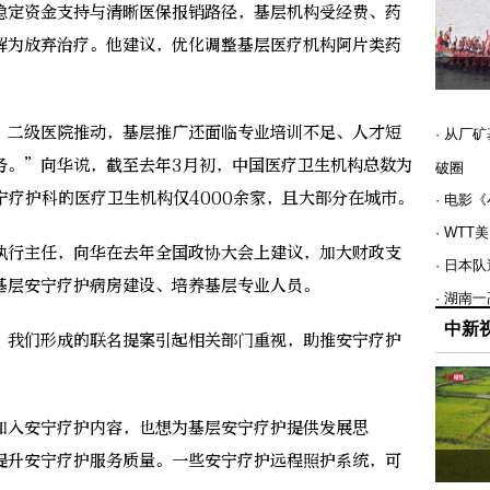
定资金支持与清晰医保报销路径，基层机构受经费、药
解为放弃治疗。他建议，优化调整基层医疗机构阿片类药
二级医院推动，基层推广还面临专业培训不足、人才短
· 从厂
务。”向华说，截至去年3月初，中国医疗卫生机构总数为
破圈
安宁疗护科的医疗卫生机构仅4000余家，且大部分在城市。
· 电影
· WT
行主任，向华在去年全国政协大会上建议，加大财政支
· 日本
基层安宁疗护病房建设、培养基层专业人员。
· 湖南
中新
我们形成的联名提案引起相关部门重视，助推安宁疗护
入安宁疗护内容，也想为基层安宁疗护提供发展思
提升安宁疗护服务质量。一些安宁疗护远程照护系统，可