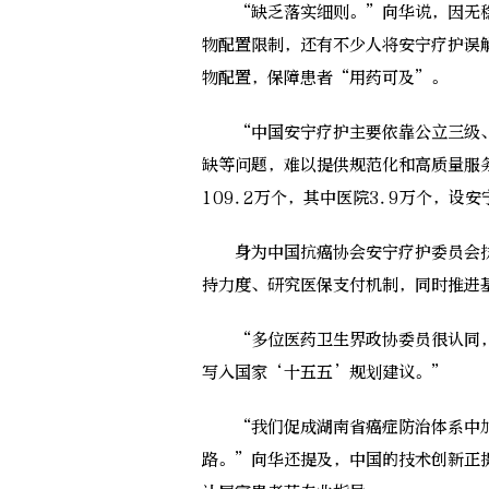
“缺乏落实细则。”向华说，因无稳
物配置限制，还有不少人将安宁疗护误
物配置，保障患者“用药可及”。
“中国安宁疗护主要依靠公立三级、
缺等问题，难以提供规范化和高质量服
109.2万个，其中医院3.9万个，设
身为中国抗癌协会安宁疗护委员会执
持力度、研究医保支付机制，同时推进
“多位医药卫生界政协委员很认同，
写入国家‘十五五’规划建议。”
“我们促成湖南省癌症防治体系中加
路。”向华还提及，中国的技术创新正