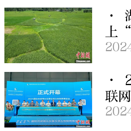
· 
上
202
· 
联
202