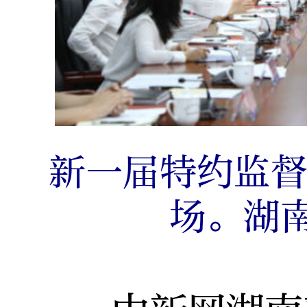
新一届特约监
场。湖