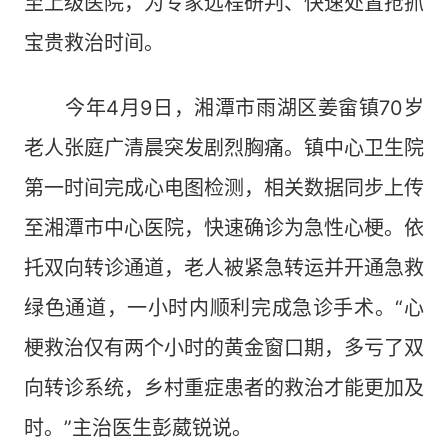
至上级医院，为专家远程研判、快速处置抢抓
宝贵救治时间。
今年4月9日，湘潭市雨湖区姜畲镇70岁
老人张庭广清晨突发剧烈胸痛。镇中心卫生院
第一时间完成心电图检测，相关数据同步上传
至湘潭市中心医院，快速确诊为急性心梗。依
托双向转诊通道，老人被紧急转运并开通急救
绿色通道，一小时内顺利完成急诊手术。“心
梗救治仅有两个小时的黄金窗口期，多亏了双
向转诊系统，乡村重症患者的救治才能更加及
时。”主治医生彭葳锐说。