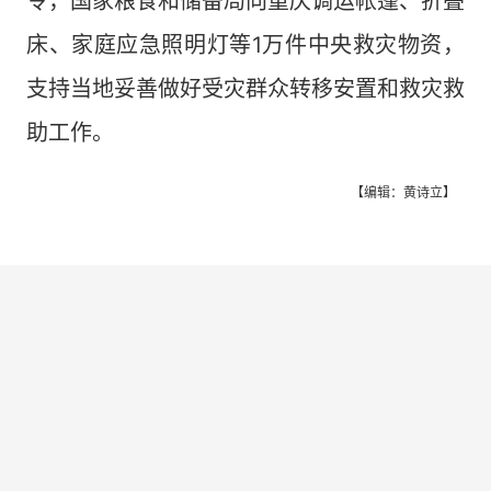
令，国家粮食和储备局向重庆调运帐篷、折叠
床、家庭应急照明灯等1万件中央救灾物资，
支持当地妥善做好受灾群众转移安置和救灾救
助工作。
【编辑：黄诗立】