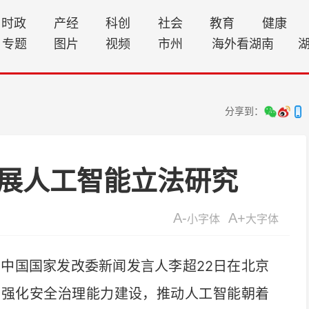
时政
产经
科创
社会
教育
健康
专题
图片
视频
市州
海外看湖南
分享到：
展人工智能立法研究
A-
A+
小字体
大字体
)中国国家发改委新闻发言人李超22日在北京
，强化安全治理能力建设，推动人工智能朝着