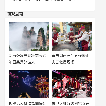
镜观湖南
湖南张家界现壮美云海
直击湖南石门县强降雨
如画美景醉游人
灾害救援现场
长沙无人机演绎仙侠幻
机甲大师超级对抗赛在