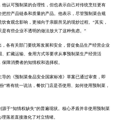
他认可预制菜的合理性，但也表示自己对传统烹饪更有
全把控产品链条和质量的产品。他表示，尽管预制菜合规
统饮食观念影响，更倾向于亲眼所见的现炒过程。“其实，
只是有些企业不透明的做法放大了这种焦虑。”
，各有关部门要统筹发展和安全，督促食品生产经营企业
围、贮藏运输、食用方式等要求从事预制菜生产经营活
，保障消费者的知情权和选择权。
导的《预制菜食品安全国家标准》草案已通过审查，即
身份”将有统一说法，餐饮门店是否使用、如何使用预制菜，
于“知情权缺失”的普遍现状。核心矛盾并非使用预制菜
心理落差直接激化了对立情绪。