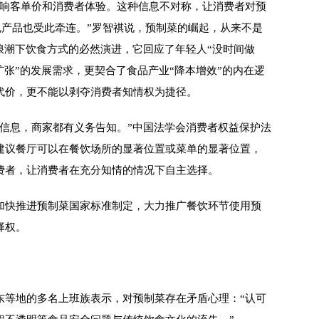
响客单价和消费者体验。这种信息不对称，让消费者对预
规产品也受此牵连。”罗智祺说，预制菜的崛起，从来不是
浪潮下饮食方式的必然演进，它回应了年轻人“没时间做
扩张”的发展需求，更契合了食品产业“降本增效”的内在逻
代价，更不能以剥夺消费者知情权为捷径。
息，商家都有义务告知。”中国法学会消费者权益保护法
建议餐厅可以在餐饮场所的显著位置或菜单的显著位置，
费者，让消费者在充分知情的情况下自主选择。
快推进预制菜国家标准制定，大力推广餐饮环节使用预
择权。
等地的多名上班族表示，对预制菜存在矛盾心理：“认可