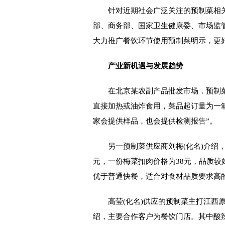
针对近期社会广泛关注的预制菜相关
部、商务部、国家卫生健康委、市场监
大力推广餐饮环节使用预制菜明示，更
产业新机遇与发展趋势
在北京某农副产品批发市场，预制菜供
直接加热或油炸食用，菜品起订量为一箱4
家会提供样品，也会提供检测报告”。
另一预制菜供应商刘梅(化名)介绍，
元，一份梅菜扣肉价格为38元，品质
优于普通快餐，适合对食材品质要求高
高莹(化名)供应的预制菜主打江西原
绍，主要合作客户为餐饮门店。其中酸