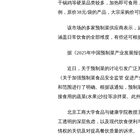
干锅鸡等硬菜品类较多，加热即可食用
例，原价38元/袋的产品，大宗采购价可
该市场的多家预制菜供应商表示，从
涵盖日常饮食的全部维度，有些还可根
据《2025年中国预制菜产业发展报告
近日，关于预制菜的讨论引发广泛关注
《关于加强预制菜食品安全监管 促进
和范围进行了明确。根据该通知，预制
接食用的蔬菜(水果)沙拉等凉拌菜。此
北京工商大学食品与健康学院教授王
工透明的深层焦虑，以及现代饮食便利
情权的关切及对提高餐饮质量的诉求。