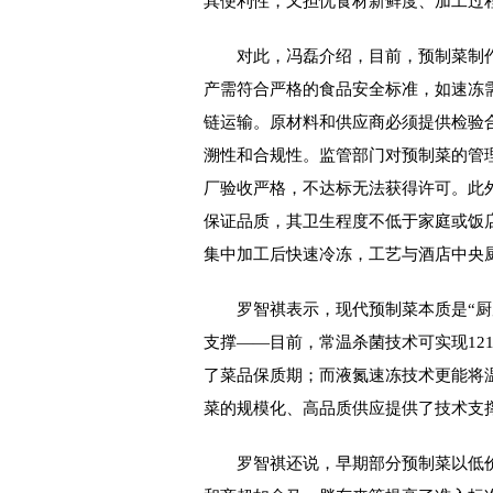
其便利性，又担忧食材新鲜度、加工过
对此，冯磊介绍，目前，预制菜制作相
产需符合严格的食品安全标准，如速冻需
链运输。原材料和供应商必须提供检验
溯性和合规性。监管部门对预制菜的管
厂验收严格，不达标无法获得许可。此
保证品质，其卫生程度不低于家庭或饭
集中加工后快速冷冻，工艺与酒店中央
罗智祺表示，现代预制菜本质是“厨房
支撑——目前，常温杀菌技术可实现12
了菜品保质期；而液氮速冻技术更能将温
菜的规模化、高品质供应提供了技术支
罗智祺还说，早期部分预制菜以低价