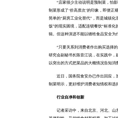
“店家很少主动说明是预制菜，怕影
制菜形成了‘价高质次’的印象，即便正
简单的“厨房工业化替代”，而是城镇化
饭”的现实困境，适配连锁餐饮“标准化
辑。但这种演进不能以牺牲食品安全为
“只要关系到消费者作出购买选择的信
研究会副秘书长陈音江说，在实践中，
以突出的方式把菜品的大概情况告知消
近日，国务院食安办已作出回应，加
制菜明示，更好维护消费者知情权和选
行业自净和创新
记者采访中，来自北京、河北、山东