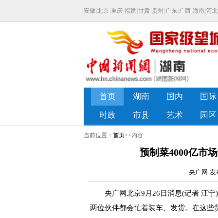
当前位置：
首页
>>内容
预制菜4000亿
央广网 发布
央广网北京9月26日消息(记者 汪宁
两位伙伴都会忙着装车、发货。在这些