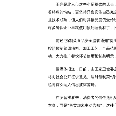
王亮是北京市炊牛小厨餐饮的店长，
着特殊的情结，更坚持只售卖能自己完
且技术成熟，但人们对其接受度仍受传
许多餐饮企业早就使用预处理食材了，
前述“预制菜食品安全监管通知”提出
按照预制菜原辅料、加工工艺、产品范
动。大力推广餐饮环节使用预制菜明示
据媒体报道，日前，由国家卫健委主
将向社会公开征求意见。届时预制菜“
也将首次纳入信息披露范畴。
在罗智祺看来，消费者的信任危机则源
本身，而是“售卖却未主动告知”，这种