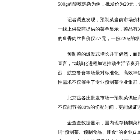
500g的酸辣鸡杂为例，批发价为29元，
记者调查发现，预制菜当前市场价格
一线上供应商提供的菜单显示，菜品有3
的鱼香肉丝售价仅2.7元，一份220g的
预制菜的爆发式增长并非偶然，而是
直言，“城镇化进程加速推动生活节奏升
烈，航空餐食等场景对标准化、高效率
性需求不仅催生了专业预制菜企业集群
北京岳各庄批发市场一预制菜供应商
不仅能节省80%的切配时间，更能保证
企查查数据显示，国内现存预制菜相
词“预制菜、预制食品、即食”的企业)