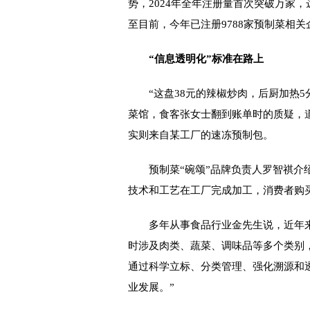
势，2024年全年注册量首次突破万家，达
至目前，今年已注册9788家预制菜相关企
“信息透明化”标准在路上
“这盘38元的辣椒炒肉，后厨加热5
菜馆，食客张女士翻到账单时的质疑，
实则来自某工厂的速冻预制包。
预制菜“碗颂”品牌负责人罗智祺介绍
技术和工艺在工厂完成加工，消费者购
多年从事食品行业金先生说，近年来
时涉及肉类、蔬菜、调味品等多个类别
通过科学立标、分类管理、强化溯源和
业发展。”