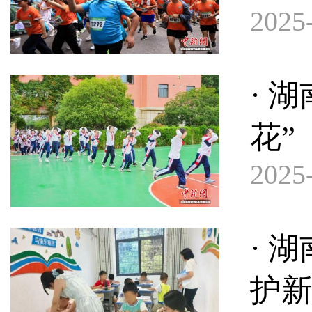
2025-
· 
花”
2025-
· 
护新