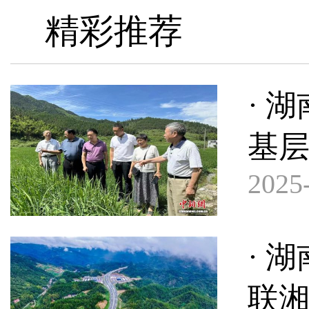
精彩推荐
· 
基
2025-
· 
联