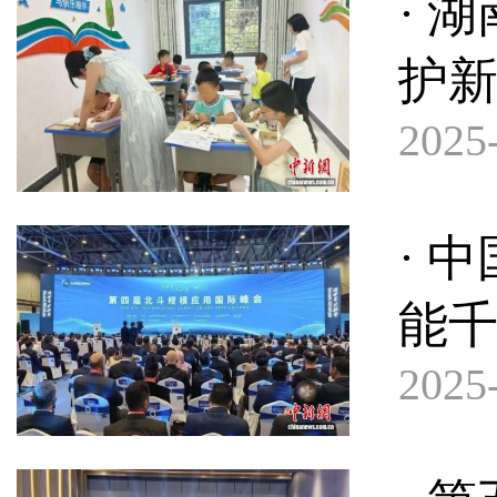
· 
护新
2025-
· 
能
2025-