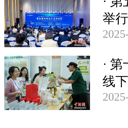
· 
举行
2025-
· 
线下
2025-