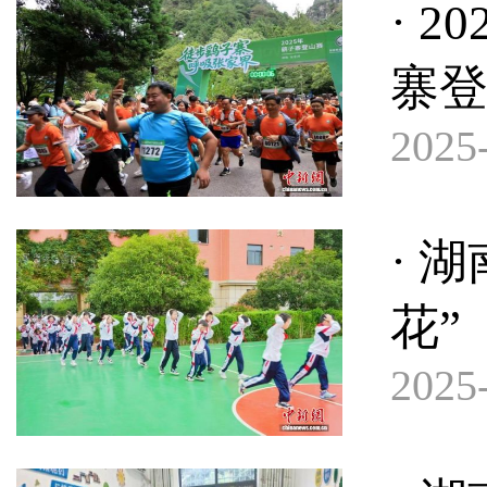
· 
寨
2025-
· 
花”
2025-