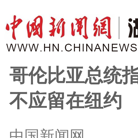
哥伦比亚总统
不应留在纽约
中国新闻网