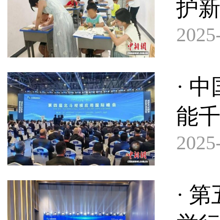
护新
2025-
· 
能
2025-
· 