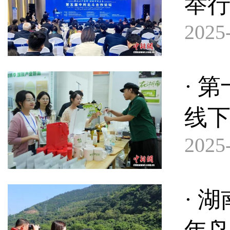
举行
2025-
· 
线下
2025-
· 