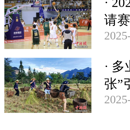
· 
请
2025-
· 
张”
2025-