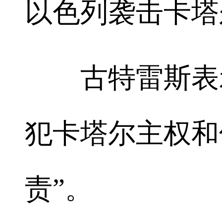
以色列袭击卡塔
古特雷斯表示
犯卡塔尔主权和
责”。