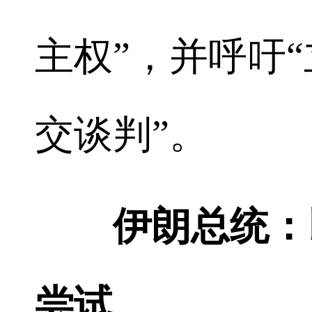
主权”，并呼吁
交谈判”。
伊朗总统：
尝试