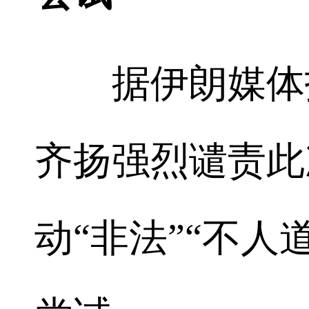
据伊朗媒体报
齐扬强烈谴责此
动“非法”“不人