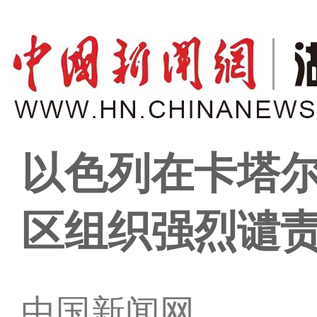
以色列在卡塔尔
区组织强烈谴
中国新闻网