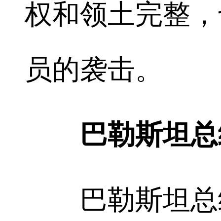
权和领土完整，
员的袭击。
巴勒斯坦总
巴勒斯坦总统