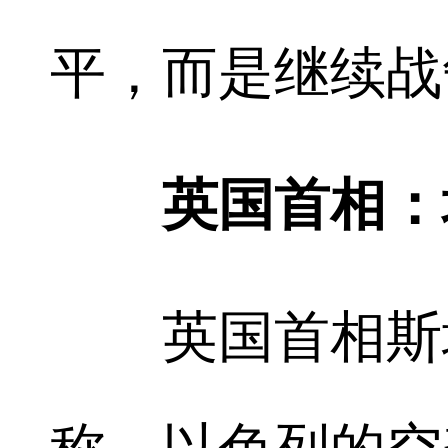
平，而是继续战
英国首相：
英国首相斯塔