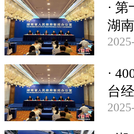
· 
湖
2025-
· 
台
2025-