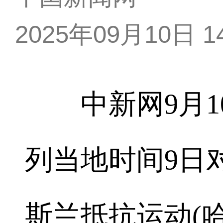
2025年09月10日 14
中新网9月10
列当地时间9日
斯兰抵抗运动(