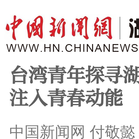
台湾青年探寻
注入青春动能
中国新闻网 付敬懿