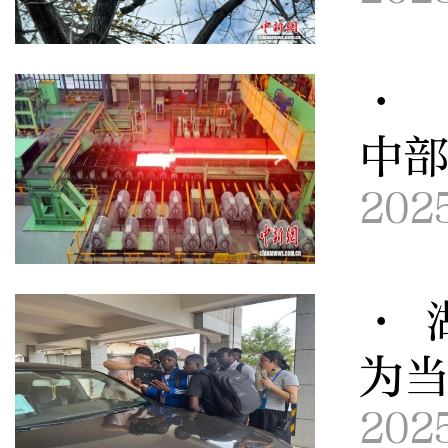
· 
中
202
· 
为
202