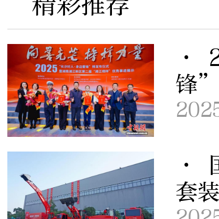
精彩推荐
· 
锋
202
· 
套
202