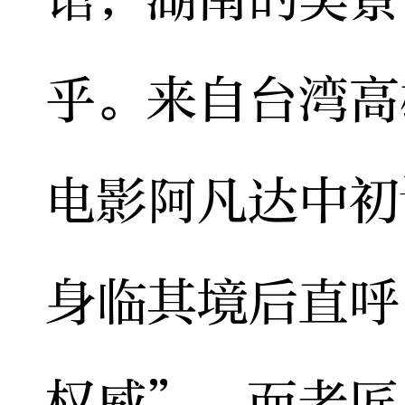
乎。来自台湾高
电影阿凡达中初
身临其境后直呼
权威”，而老匠