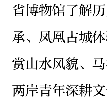
省博物馆了解历
承、凤凰古城体
赏山水风貌、马
两岸青年深耕文