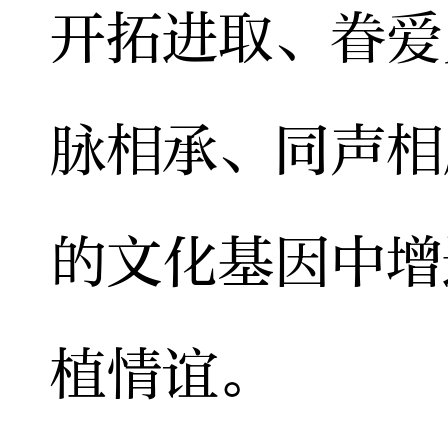
开拓进取、眷爱
脉相承、同声相
的文化基因中增
植情谊。