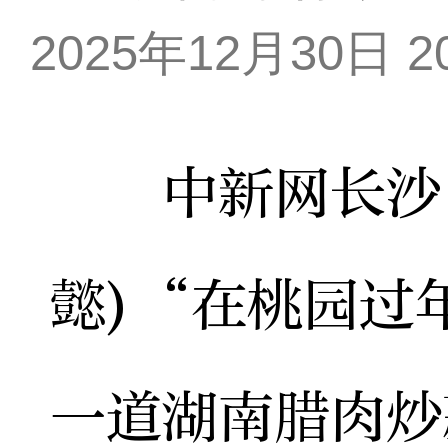
2025年12月30日 20
中新网长沙12
懿)“在桃园过
一道湖南腊肉炒