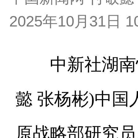
2025年10月31日 10
中新社湖南怀化
懿 张杨彬)中
原战略部研究员