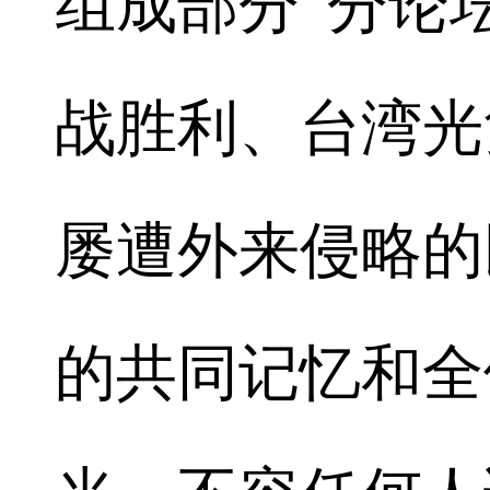
组成部分”分论
战胜利、台湾光
屡遭外来侵略的
的共同记忆和全