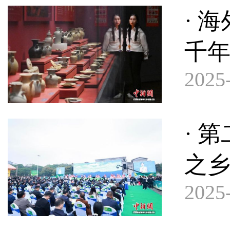
· 
千
2025-
· 
之乡
2025-