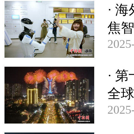
· 
焦
2025-
· 
全球
2025-