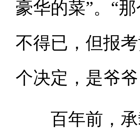
豪华的菜”。“
不得已，但报考
个决定，是爷爷
百年前，承载