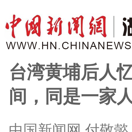
台湾黄埔后人
间，同是一家
中国新闻网 付敬懿