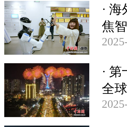
· 
焦
2025-
· 
全球
2025-