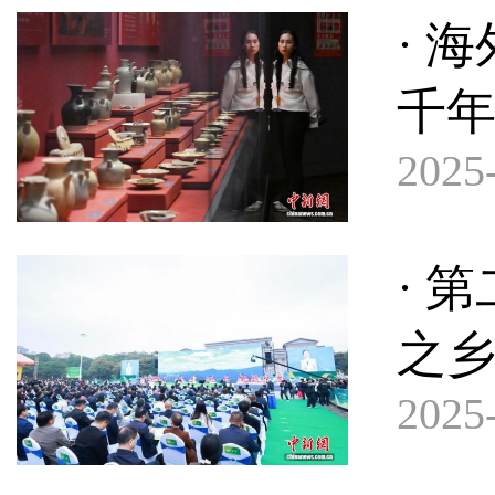
· 
千
2025-
· 
之乡
2025-