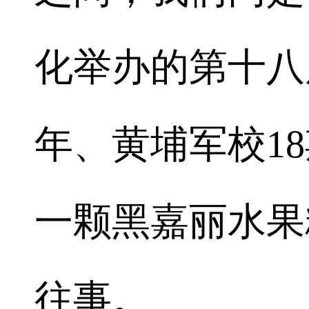
化举办的第十八
年、黄埔军校1
一颗黑嘉丽水果
往事。