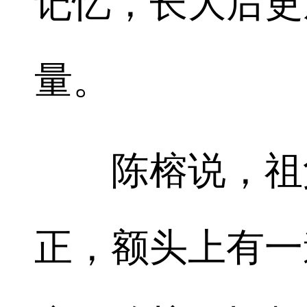
记忆，长大后更
量。
陈榕说，祖父
正，额头上有一