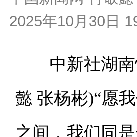
2025年10月30日 19
中新社湖南怀化
懿 张杨彬)“
之间，我们同是