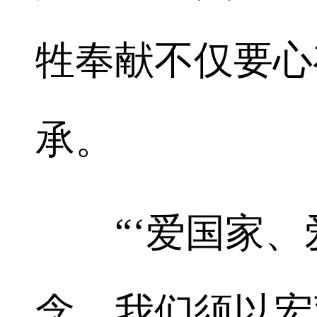
牲奉献不仅要心
承。
“‘爱国家、爱
念，我们须以宏