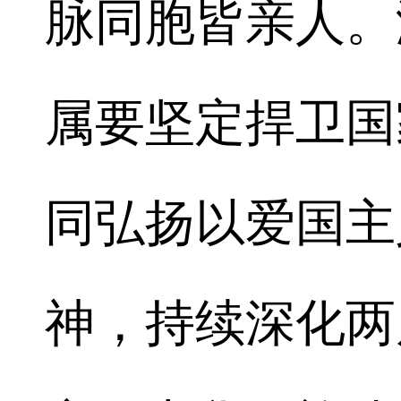
脉同胞皆亲人。
属要坚定捍卫国
同弘扬以爱国主
神，持续深化两