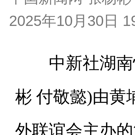
2025年10月30日 19
中新社湖南怀化
彬 付敬懿)由
外联谊会主办的