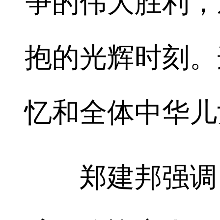
争的伟大胜利，
抱的光辉时刻。
忆和全体中华儿
郑建邦强调，