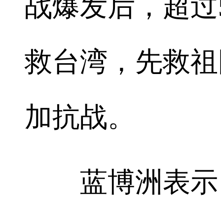
战爆发后，超过
救台湾，先救祖
加抗战。
蓝博洲表示，