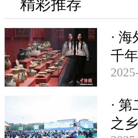
精彩推荐
· 
千
2025-
· 
之乡