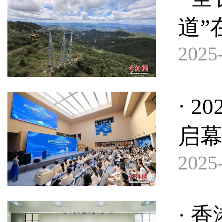
道”
2025-
· 
启幕
2025-
· 