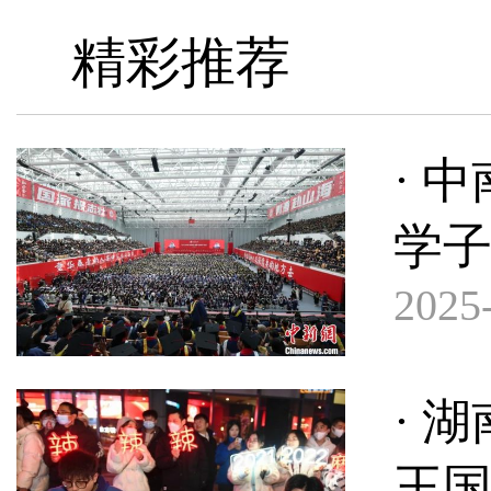
精彩推荐
· 
学子
2025-
· 
王国