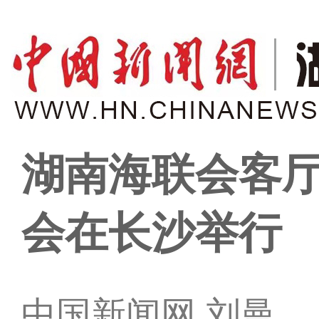
湖南海联会客厅
会在长沙举行
中国新闻网 刘曼