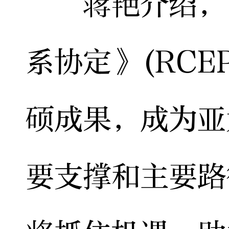
蒋艳介绍，《
系协定》(RCE
硕成果，成为亚
要支撑和主要路