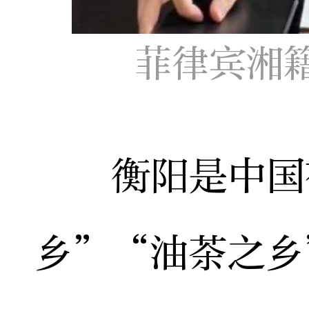
菲律宾湘
衡阳是中国有
乡”“油茶之乡