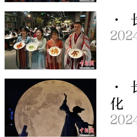
· 
202
· 
化
202