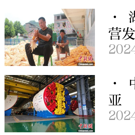
· 
营
202
· 
亚
202