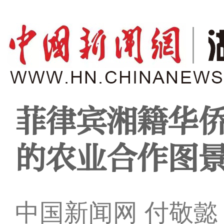
菲律宾湘籍华
的农业合作图
中国新闻网 付敬懿