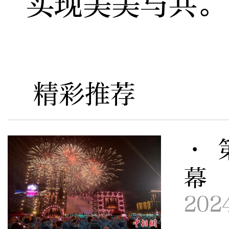
实现美美与共。
精彩推荐
· 
幕
202