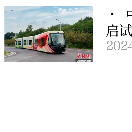
· 
启
202