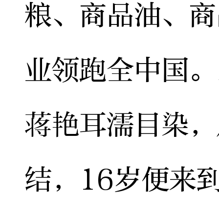
粮、商品油、商
业领跑全中国。
蒋艳耳濡目染，
结，16岁便来