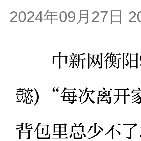
2024年09月27日 20
中新网衡阳9月
懿)“每次离开
背包里总少不了