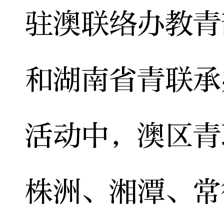
驻澳联络办教青
和湖南省青联承
活动中，澳区青
株洲、湘潭、常