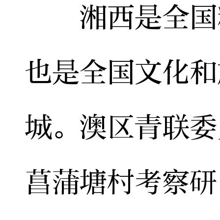
湘西是全国精
也是全国文化和
城。澳区青联委
菖蒲塘村考察研