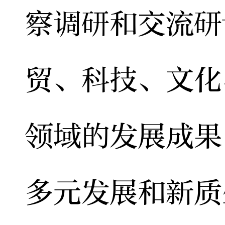
察调研和交流研
贸、科技、文化
领域的发展成果
多元发展和新质