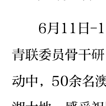
6月11日-1
青联委员骨干研
动中，50余名