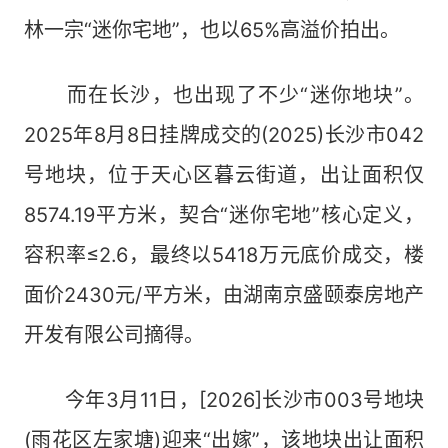
林一宗“迷你宅地”，也以65%高溢价拍出。
而在长沙，也出现了不少“迷你地块”。
2025年8月8日挂牌成交的(2025)长沙市042
号地块，位于天心区暮云街道，出让面积仅
8574.19平方米，契合“迷你宅地”核心定义，
容积率≤2.6，最终以5418万元底价成交，楼
面价2430元/平方米，由湖南京盛颐泰房地产
开发有限公司摘得。
今年3月11日，[2026]长沙市003号地块
(雨花区左家塘)迎来“出嫁”，该地块出让面积