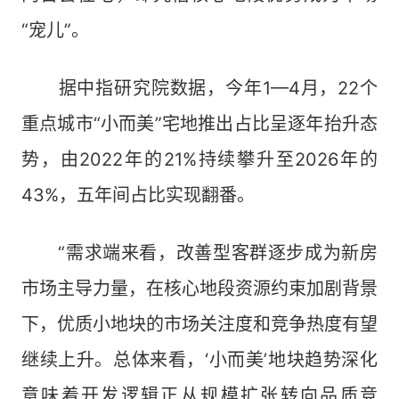
“宠儿”。
据中指研究院数据，今年1—4月，22个
重点城市“小而美”宅地推出占比呈逐年抬升态
势，由2022年的21%持续攀升至2026年的
43%，五年间占比实现翻番。
“需求端来看，改善型客群逐步成为新房
市场主导力量，在核心地段资源约束加剧背景
下，优质小地块的市场关注度和竞争热度有望
继续上升。总体来看，‘小而美’地块趋势深化
意味着开发逻辑正从规模扩张转向品质竞