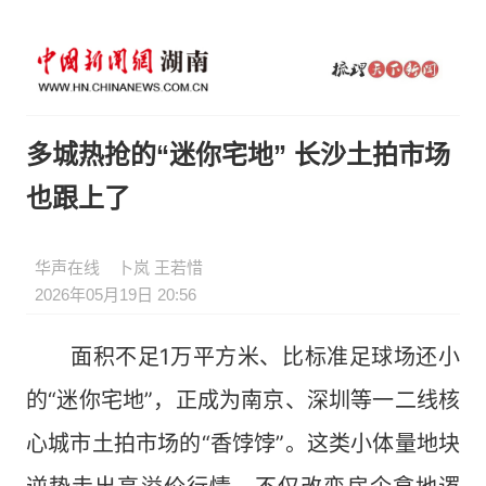
多城热抢的“迷你宅地” 长沙土拍市场
也跟上了
华声在线
卜岚 王若惜
2026年05月19日 20:56
面积不足1万平方米、比标准足球场还小
的“迷你宅地”，正成为南京、深圳等一二线核
心城市土拍市场的“香饽饽”。这类小体量地块