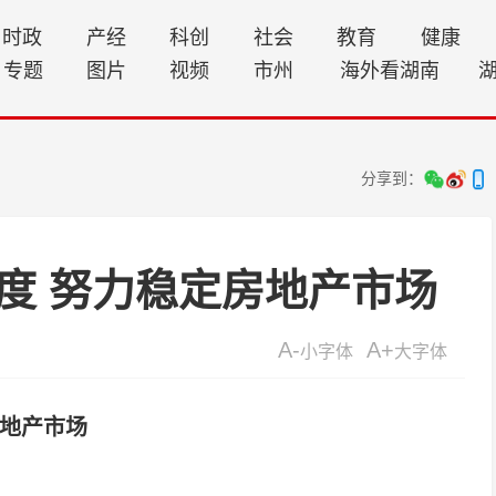
时政
产经
科创
社会
教育
健康
专题
图片
视频
市州
海外看湖南
分享到：
度 努力稳定房地产市场
A-
A+
小字体
大字体
房地产市场