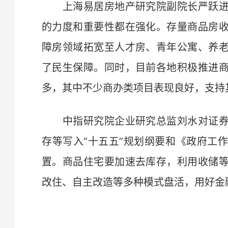
上海易居房地产研究院副院长严跃进
的力度和重要性都在强化。存量商品房
障房领域拓宽至人才房、青年公寓、养
了民生保障。同时，目前各地积极推进
多，其中不少商办类项目表现良好，支持
中指研究院企业研究总监刘水对证券
存等写入“十五五”规划纲要和《政府工
置。商品住宅要加速去库存，利用收储
改住、自主改造等多种模式盘活，用好金