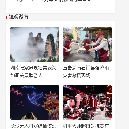
镜观湖南
湖南张家界现壮美云海
直击湖南石门县强降雨
如画美景醉游人
灾害救援现场
长沙无人机演绎仙侠幻
机甲大师超级对抗赛在