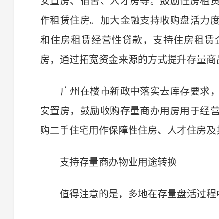
安置房、宿舍、人才房等。鼓励住房租
作租赁住房。加大金融支持收购盘活力
和住房租赁经营性贷款，支持住房租赁
房，通过拓宽资金来源的方式提升存量商
广州在楼市新政中落实去库存要求，
安置房，鼓励收购存量商办用房用于经
购二手住宅用作保障性住房、人才住房及
支持存量商办物业用途转换
值得注意的是，多地在存量盘活过程中