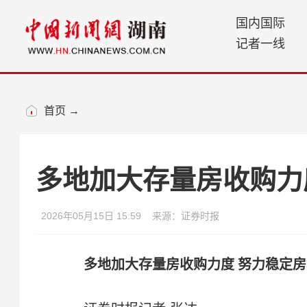
国内国际
记者一线
首页
→
多地加大存量房收购力
2026年05月15日 15:59
来源：证券时报
多地加大存量房收购力度 努力稳定