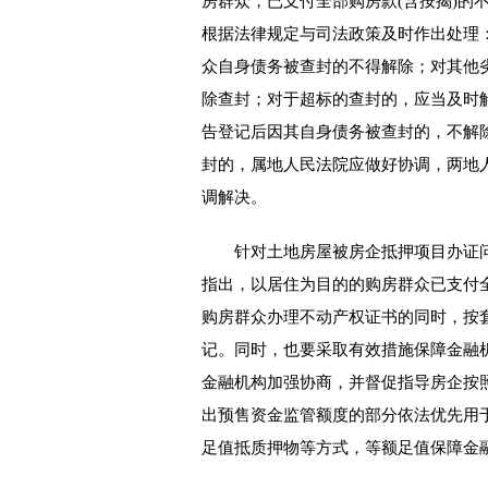
房群众，已支付全部购房款(含按揭)的
根据法律规定与司法政策及时作出处理
众自身债务被查封的不得解除；对其他
除查封；对于超标的查封的，应当及时
告登记后因其自身债务被查封的，不解
封的，属地人民法院应做好协调，两地
调解决。
针对土地房屋被房企抵押项目办证问
指出，以居住为目的的购房群众已支付全
购房群众办理不动产权证书的同时，按套
记。同时，也要采取有效措施保障金融
金融机构加强协商，并督促指导房企按
出预售资金监管额度的部分依法优先用
足值抵质押物等方式，等额足值保障金