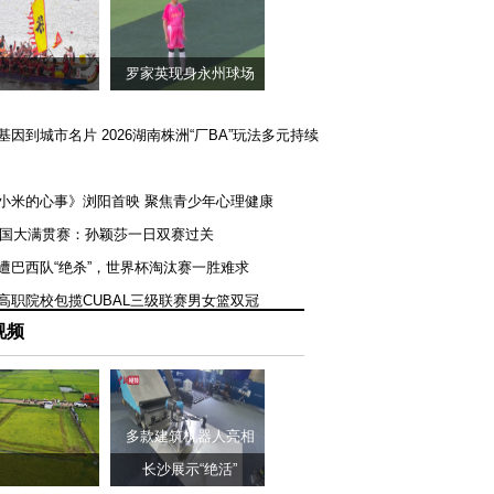
罗家英现身永州球场
矿基因到城市名片 2026湖南株洲“厂BA”玩法多元持续
《小米的心事》浏阳首映 聚焦青少年心理健康
T美国大满贯赛：孙颖莎一日双赛过关
队遭巴西队“绝杀”，世界杯淘汰赛一胜难求
一高职院校包揽CUBAL三级联赛男女篮双冠
视频
多款建筑机器人亮相
长沙展示“绝活”