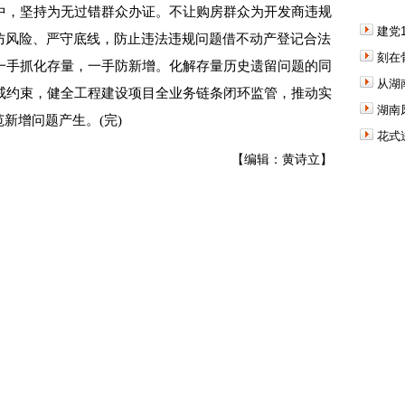
，坚持为无过错群众办证。不让购房群众为开发商违规
建党
严防风险、严守底线，防止违法违规问题借不动产登记合法
刻在
一手抓化存量，一手防新增。化解存量历史遗留问题的同
从湖
戒约束，健全工程建设项目全业务链条闭环监管，推动实
湖南
范新增问题产生。(完)
花式
【编辑：黄诗立】