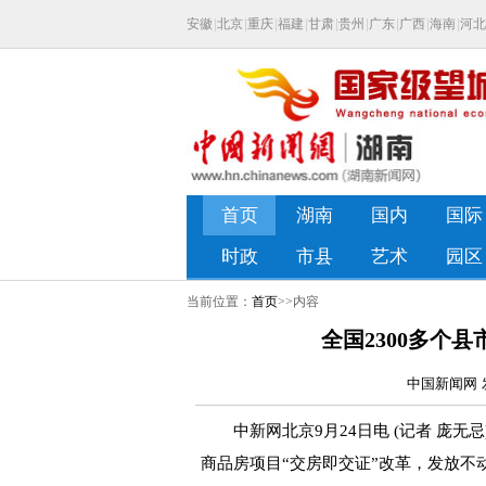
当前位置：
首页
>>内容
全国2300多个
中国新闻网 发
中新网北京9月24日电 (记者 庞无忌
商品房项目“交房即交证”改革，发放不