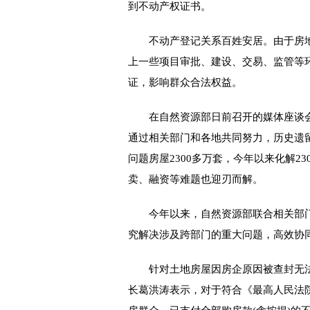
到不动产权证书。
不动产登记关系百姓安居。由于房地
上一些项目审批、建设、交易、监管等
证，影响群众合法权益。
在自然资源部日前召开的媒体座谈会
通过相关部门和各地共同努力，历史遗
问题房屋2300多万套，今年以来化解2
卖、融资等难题也迎刃而解。
今年以来，自然资源部联合相关部门
究解决涉及跨部门的重大问题，高效协
针对土地房屋因房企原因被查封无法
长葛洪涛表示，对于符合《最高人民法