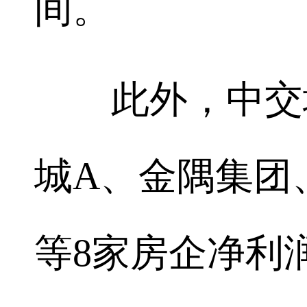
间。
此外，中交地
城A、金隅集团
等8家房企净利