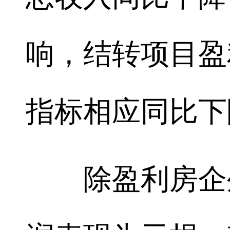
响，结转项目盈
指标相应同比下
除盈利房企外