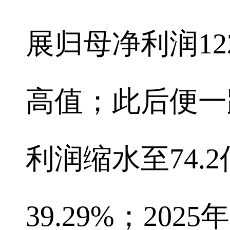
展归母净利润12
高值；此后便一
利润缩水至74.
39.29%；20