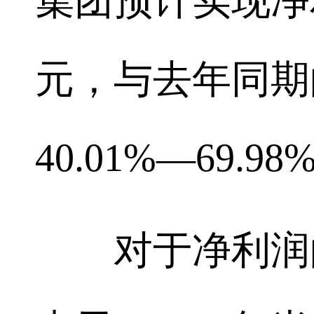
集团预计实现净利润
元，与去年同期的
40.01%—69.98
对于净利润的