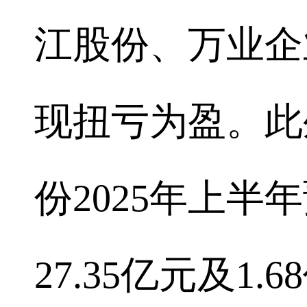
江股份、万业企
现扭亏为盈。此
份2025年上
27.35亿元及1.