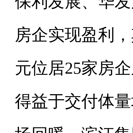
保利发展、华发
房企实现盈利，其
元位居25家房
得益于交付体量