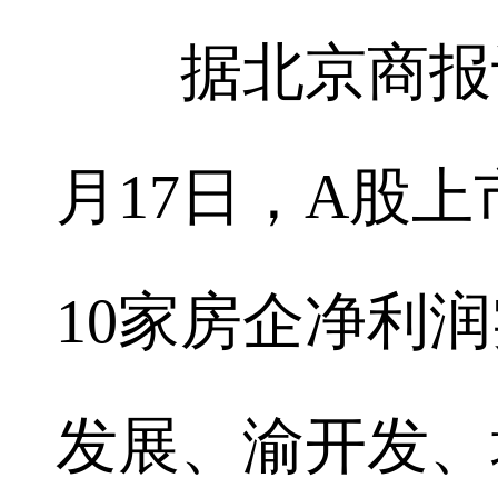
据北京商报记
月17日，A股上
10家房企净利
发展、渝开发、