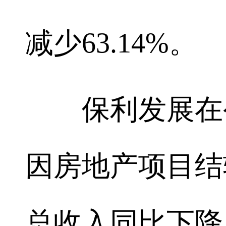
减少63.14%。
保利发展在公
因房地产项目结
总收入同比下降