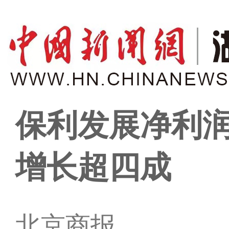
保利发展净利润
增长超四成
北京商报