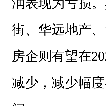
润表现为亏损。
街、华远地产、
房企则有望在2
减少，减少幅度在0