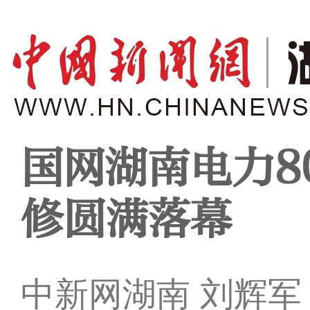
国网湖南电力8
修圆满落幕
中新网湖南 刘辉军