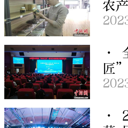
农产
202
· 
匠
202
· 