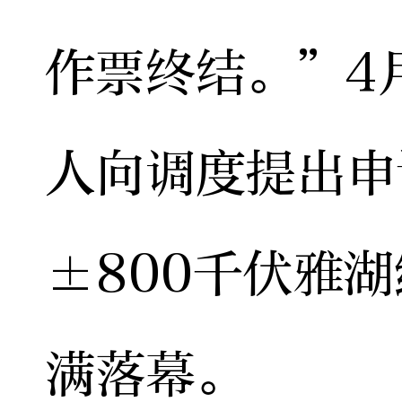
作票终结。”4
人向调度提出申
±800千伏雅湖
满落幕。