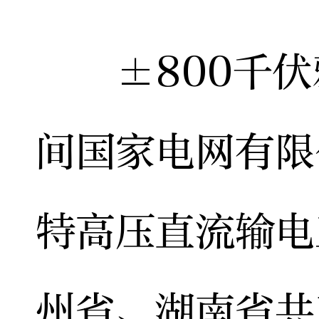
±800千伏
间国家电网有限
特高压直流输电
州省、湖南省共三