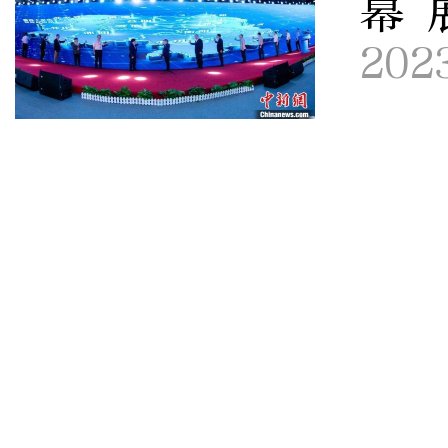
幕 
202