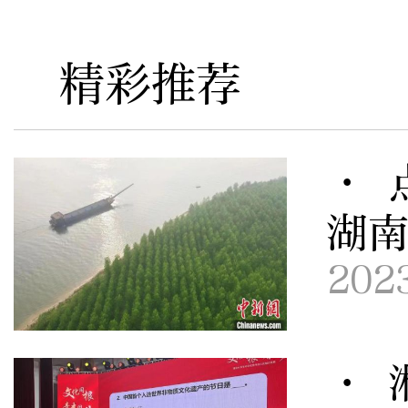
精彩推荐
· 
湖
202
· 