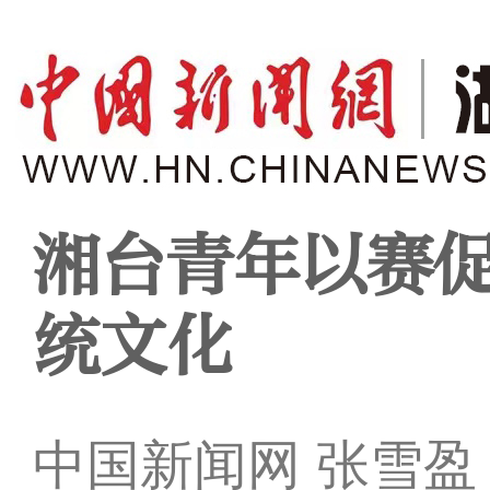
湘台青年以赛促
统文化
中国新闻网 张雪盈