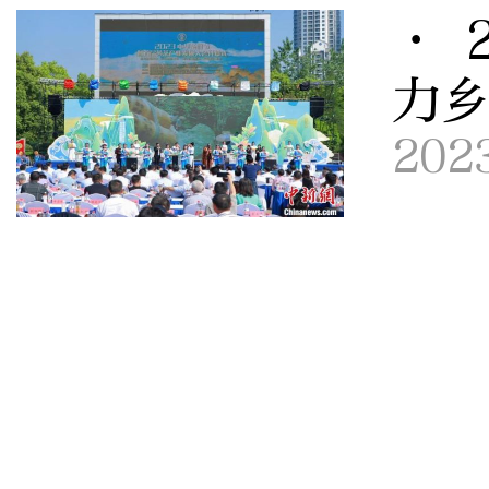
· 
力
202