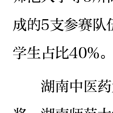
成的5支参赛队
学生占比40%
湖南中医药大