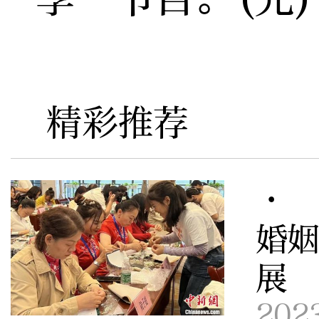
精彩推荐
· 
婚
展
202