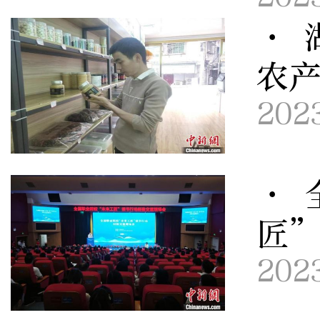
· 
农产
202
· 
匠
202