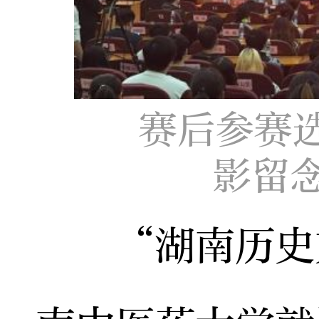
赛后参赛
影留
“湖南历史文