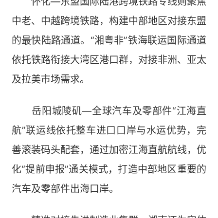
怀化—东盟国际陆港跨境铁路专线则聚焦
中老、中越跨境铁路，构建中部地区对接东盟
的最快陆路通道。“湘粤非”铁海联运国际通道
依托铁路衔接大湾区港口群，对接非洲、亚太
及拉美市场需求。
岳阳城陵矶—全球汽车及零部件“江海直
航”联运线依托整车进口口岸与水运优势，完
善滚装码头配套，通过加密江海直航航线，优
化“提前申报”通关模式，打造中部地区重要的
汽车及零部件出海口岸。