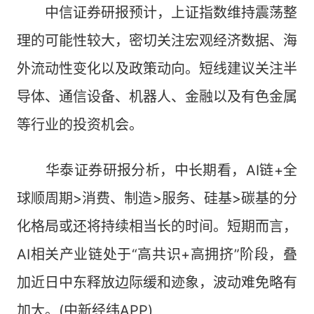
中信证券研报预计，上证指数维持震荡整
理的可能性较大，密切关注宏观经济数据、海
外流动性变化以及政策动向。短线建议关注半
导体、通信设备、机器人、金融以及有色金属
等行业的投资机会。
华泰证券研报分析，中长期看，AI链+全
球顺周期>消费、制造>服务、硅基>碳基的分
化格局或还将持续相当长的时间。短期而言，
AI相关产业链处于“高共识+高拥挤”阶段，叠
加近日中东释放边际缓和迹象，波动难免略有
加大。(中新经纬APP)