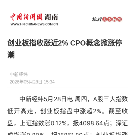
创业板指收涨近2% CPO概念掀涨停
潮
中新经纬
2026年05月28日 15:34
中新经纬5月28日电 周四，A股三大指数
低开高走，创业板指盘中涨超2%。截至收
盘，上证指数涨0.12%，报4098.64点；深证