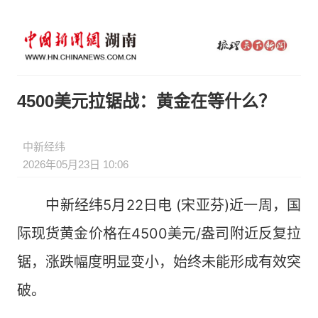
4500美元拉锯战：黄金在等什么？
中新经纬
2026年05月23日 10:06
中新经纬5月22日电 (宋亚芬)近一周，国
际现货黄金价格在4500美元/盎司附近反复拉
锯，涨跌幅度明显变小，始终未能形成有效突
破。