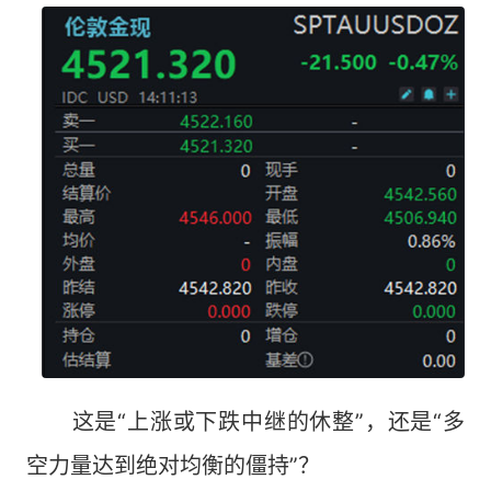
这是“上涨或下跌中继的休整”，还是“多
空力量达到绝对均衡的僵持”？