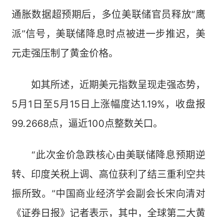
通胀数据超预期后，多位美联储官员释放“鹰
派”信号，美联储降息时点被进一步推迟，美
元走强压制了黄金价格。
如其所述，近期美元指数呈现走强态势，
5月1日至5月15日上涨幅度达1.19%，收盘报
99.2668点，逼近100点整数关口。
“此次金价急跌核心由美联储降息预期逆
转、印度关税上调、高位获利了结三重利空共
振所致。”中国商业经济学会副会长宋向清对
《证券日报》记者表示，其中，全球第二大黄