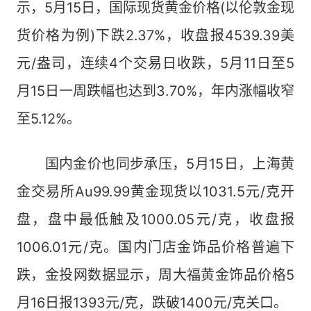
示，5月15日，国际现货黄金价格(以伦敦金现
货价格为例)下跌2.37%，收盘报4539.39美
元/盎司，连续4个交易日收跌，5月11日至5
月15日一周跌幅也达到3.70%，年内涨幅收窄
至5.12%。
国内金价也同步承压，5月15日，上海黄
金交易所Au99.99黄金现货以1031.5元/克开
盘，盘中最低触及1000.05元/克，收盘报
1006.01元/克。国内门店金饰品价格普遍下
跌，金投网数据显示，周大福黄金饰品价格5
月16日报1393元/克，跌破1400元/克关口。