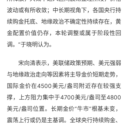
波动或有所收敛；中长期视角下，各国央行持
续购金托底、地缘政治不确定性持续存在，黄
金配置价值仍存，本轮调整或属于阶段性回
调。”于晓明认为。
宋向清表示，美联储政策预期、美元强弱
与地缘政治走向等因素将主导金价短期走势，
国际金价在4500美元/盎司附近存在较强支
撑，上方阻力集中于4700美元/盎司至4800
美元/盎司位置。长期金价“牛市”根基未变，
震荡上行或仍是主基调。全球央行持续购金、