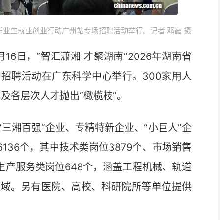
高校毕业生就业创业行动广州站专场招聘活动举行。记者 邓霞 摄
16日，“智汇潇湘 才聚湖南”2026年湖南省
招聘活动在广东科学中心举行。300家用人
子及各层次人才抛出“橄榄枝”。
湘百强”企业、专精特新企业、“小巨人”企
136个，其中技术类岗位3879个、市场销售
、生产服务类岗位648个，涵盖工程机械、轨道
领域。另有医院、高校、科研院所等单位提供