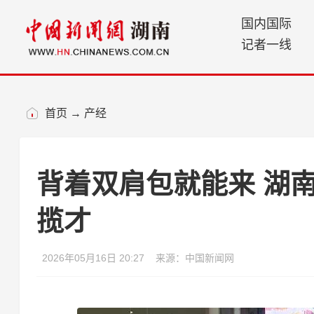
国内国际
记者一线
首页
→
产经
背着双肩包就能来 湖南
揽才
2026年05月16日 20:27
来源：中国新闻网