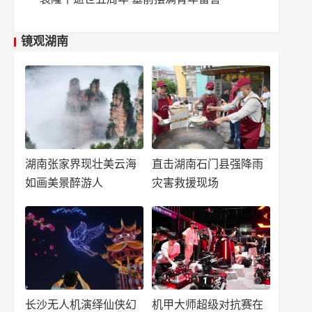
镜观湖南
湖南张家界现壮美云海
直击湖南石门县强降雨
如画美景醉游人
灾害救援现场
长沙无人机演绎仙侠幻
机甲大师超级对抗赛在