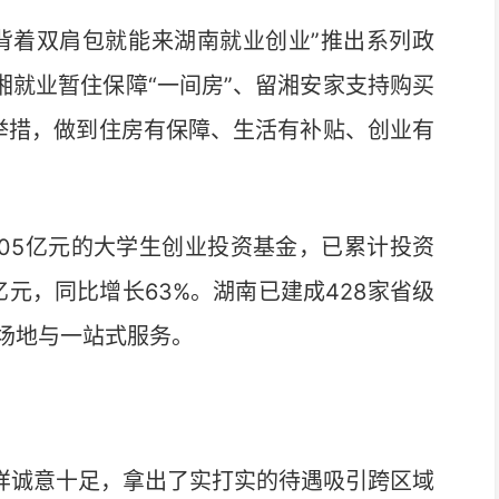
着双肩包就能来湖南就业创业”推出系列政
湘就业暂住保障“一间房”、留湘安家支持购买
”举措，做到住房有保障、生活有补贴、创业有
05亿元的大学生创业投资基金，已累计投资
5亿元，同比增长63%。湖南已建成428家省级
场地与一站式服务。
样诚意十足，拿出了实打实的待遇吸引跨区域