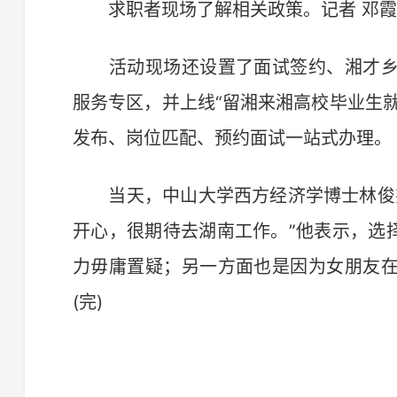
求职者现场了解相关政策。记者 邓霞
活动现场还设置了面试签约、湘才乡
服务专区，并上线“留湘来湘高校毕业生就
发布、岗位匹配、预约面试一站式办理。
当天，中山大学西方经济学博士林俊杰
开心，很期待去湖南工作。”他表示，选
力毋庸置疑；另一方面也是因为女朋友
(完)