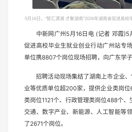
5月16日，“智汇潇湘 才聚湖南”2026年湖南省促进
中新网广州5月16日电 (记者 邓霞)5月
促进高校毕业生就业创业行动广州站专场
单位携8807个岗位现场招聘，向广东学
招聘活动现场集结了湖南上市企业、“三
业等优质单位超200家，提供企业类岗位6
类岗位1121个、行政管理类岗位488个
交通、数字产业、新能源、人工智能等
了2671个岗位。