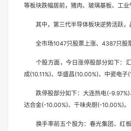
等板块跌幅居前，猪肉、玻璃基板、工业
其中，第三代半导体板块逆势活跃，晶
全市场1047只股票上涨、4387只股
个股方面，今日涨停股部分如下：汇绿生态(
成(10.11%)、华盛昌(10.00%)、中瓷电子(1
跌停股部分如下：大连热电(-9.97%)、新金
达合金(-10.00%)、千味央厨(-10.00%)。
换手率前五个股为：春光集团、红板