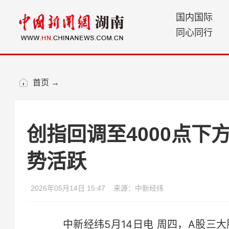
国内国际
同心同行
首页
→
创指回调至4000点下
势活跃
2026年05月14日 15:47
来源：中新经纬
中新经纬5月14日电 周四，A股三大