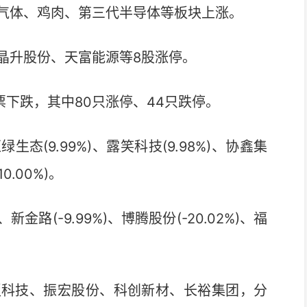
气体、鸡肉、第三代半导体等板块上涨。
升股份、天富能源等8股涨停。
票下跌，其中80只涨停、44只跌停。
9.99%)、露笑科技(9.98%)、协鑫集
0.00%)。
路(-9.99%)、博腾股份(-20.02%)、福
科技、振宏股份、科创新材、长裕集团，分