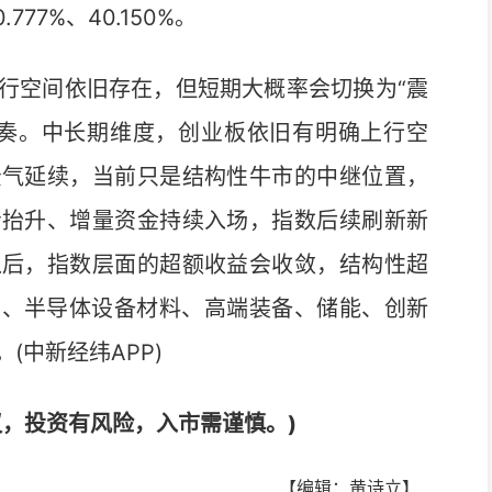
.777%、40.150%。
空间依旧存在，但短期大概率会切换为“震
节奏。中长期维度，创业板依旧有明确上行空
景气延续，当前只是结构性牛市的中继位置，
步抬升、增量资金持续入场，指数后续刷新新
之后，指数层面的超额收益会收敛，结构性超
力、半导体设备材料、高端装备、储能、创新
(中新经纬APP)
议，投资有风险，入市需谨慎。)
【编辑：黄诗立】