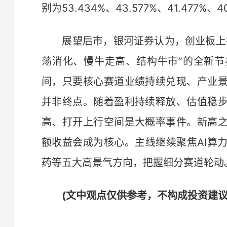
别为53.434%、43.577%、41.477%、40
展望后市，银河证券认为，创业板上行
荡消化、慢牛走高、结构牛市”的全新
间，只要核心赛道业绩持续兑现、产业
并非终点。随着盈利持续释放、估值稳
高、打开上行空间是大概率事件。新高
额收益会成为核心。主线继续聚焦AI算
药等五大高景气方向，把握细分赛道轮动。
(文中观点仅供参考，不构成投资建