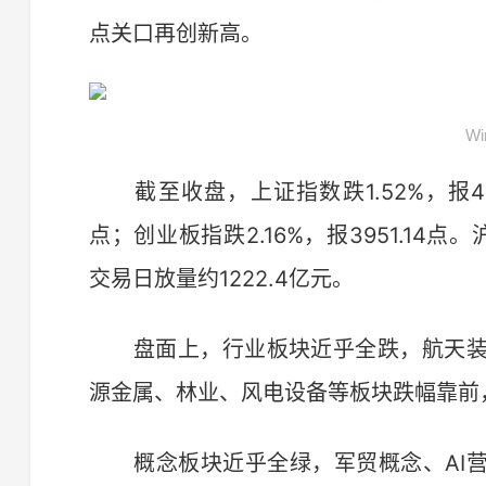
点关口再创新高。
W
截至收盘，上证指数跌1.52%，报4177.
点；创业板指跌2.16%，报3951.14点
交易日放量约1222.4亿元。
盘面上，行业板块近乎全跌，航天装
源金属、林业、风电设备等板块跌幅靠前
概念板块近乎全绿，军贸概念、AI营