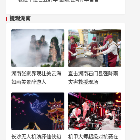
镜观湖南
湖南张家界现壮美云海
直击湖南石门县强降雨
如画美景醉游人
灾害救援现场
长沙无人机演绎仙侠幻
机甲大师超级对抗赛在