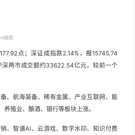
ind截图
92点；深证成指跌2.14%，报15745.74
。沪深两市成交额约33622.54亿元，较前一个
备、航海装备、稀有金属、产业互联网、能
，养殖业、酿酒、银行等板块上涨。
销、智谱AI、云游戏、数字水印、知识付费