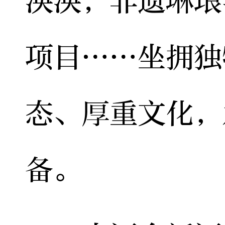
泱泱；非遗琳琅
项目……坐拥独
态、厚重文化，
备。