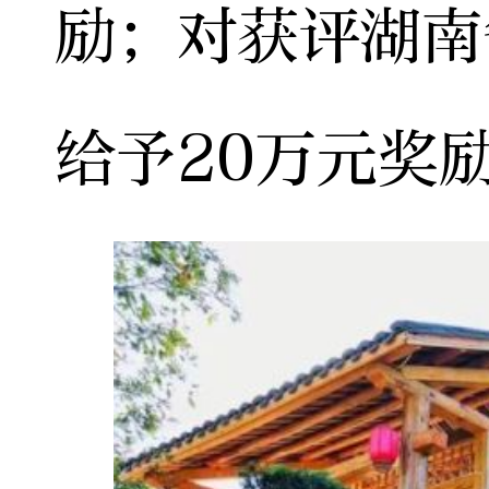
励；对获评湖南
给予20万元奖