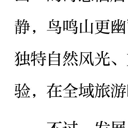
静，鸟鸣山更幽
独特自然风光、
验，在全域旅游