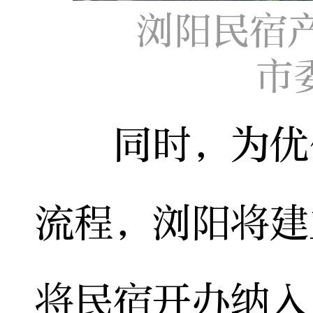
浏阳民宿
市
同时，为优化
流程，浏阳将建
将民宿开办纳入