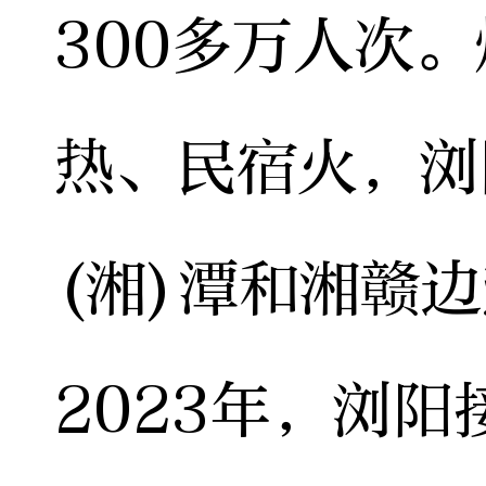
300多万人次
热、民宿火，浏
(湘)潭和湘赣
2023年，浏阳