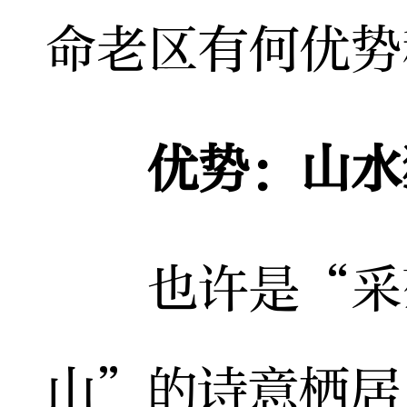
命老区有何优势
优势：山水
也许是“采菊
山”的诗意栖居