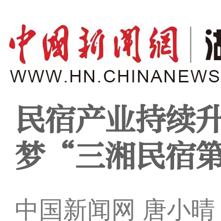
民宿产业持续升
梦“三湘民宿
中国新闻网 唐小晴