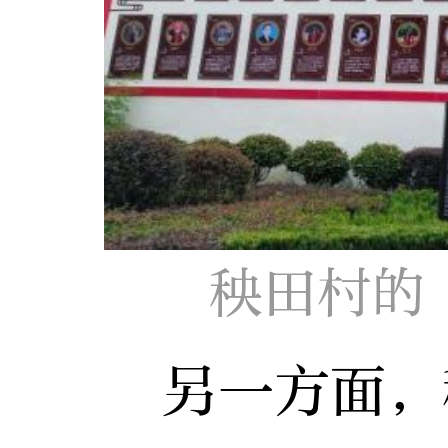
秧田村的
另一方面，秧