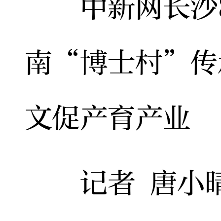
中新网长沙8
南“博士村”传
文促产育产业
记者 唐小