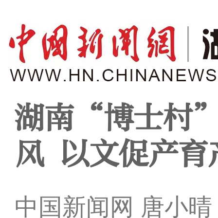
湖南“博士村
风 以文促产育
中国新闻网 唐小晴