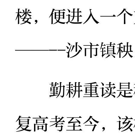
楼，便进入一个
——--沙市镇
勤耕重读是秧
复高考至今，该