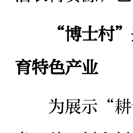
“博士村”
育特色产业
为展示“耕读