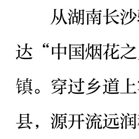
从湖南长沙驱
达“中国烟花之
镇。穿过乡道上
县，源开流远润