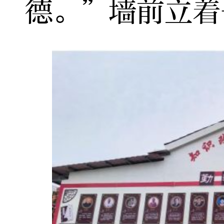
德。”墙前立着