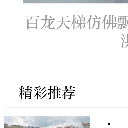
百龙天梯仿佛
精彩推荐
· 