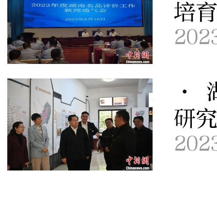
培
202
· 
研
202