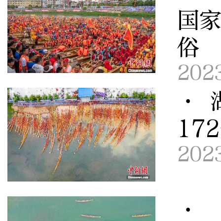
国
俗
202
· 
17
202
· 