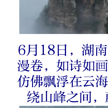
6月18日，湖
漫卷，如诗如
仿佛飘浮在云
绕山峰之间，