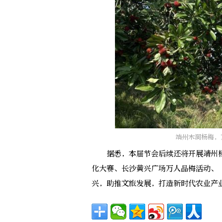
靖州木洞杨梅，
据悉，本届节会后续还将开展靖州杨
化大赛、长沙黄兴广场万人品梅活动、
兴，助推文旅发展，打造新时代农业产业