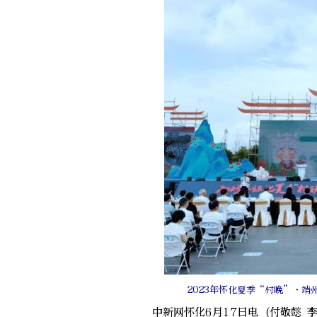
2023年怀化夏季“村晚”·
中新网怀化6月17日电 (付敬懿 李