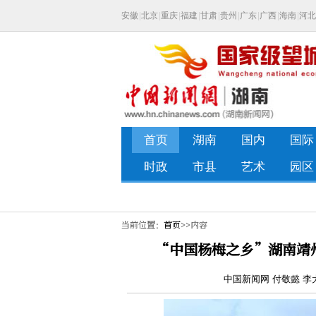
当前位置：
首页
>>内容
“中国杨梅之乡”湖南靖州
中国新闻网 付敬懿 李大升