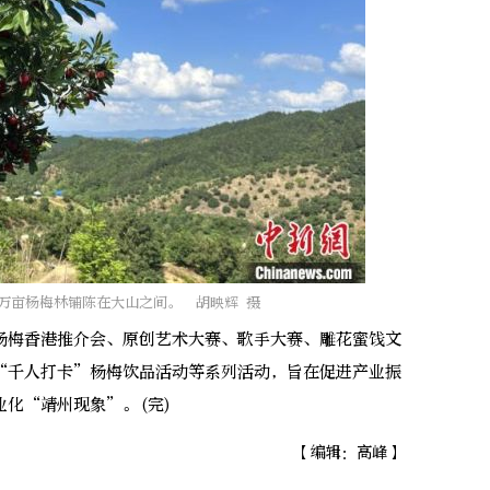
万亩杨梅林铺陈在大山之间。 胡映辉 摄
梅香港推介会、原创艺术大赛、歌手大赛、雕花蜜饯文
“千人打卡”杨梅饮品活动等系列活动，旨在促进产业振
化“靖州现象”。(完)
【编辑：高峰】