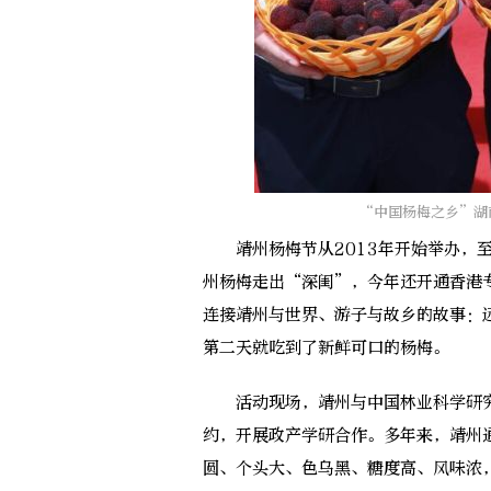
“中国杨梅之乡”湖
靖州杨梅节从2013年开始举办，至
州杨梅走出“深闺”，今年还开通香港
连接靖州与世界、游子与故乡的故事：
第二天就吃到了新鲜可口的杨梅。
活动现场，靖州与中国林业科学研究
约，开展政产学研合作。多年来，靖州
圆、个头大、色乌黑、糖度高、风味浓，