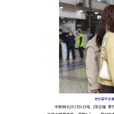
老挝留学生
中新网长沙3月6日电 (徐志雄 李