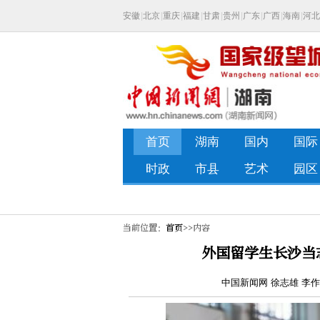
当前位置：
首页
>>内容
外国留学生长沙当
中国新闻网 徐志雄 李作威 