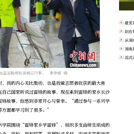
建党
刻在
从湖
湖南
花式
生蓝志聪帮旅客搬运行李。 李作威 摄
，我的内心无比激动，也是我做志愿者收获的最大肯
在自己国家听说过雷锋的故事，现在来到雷锋的家乡长沙
雷锋故事，他感到非常开心与荣幸。“通过参与一系列学
等方面都学习到了很多。”
学院围绕“雷锋家乡学雷锋”，组织多支由师生组成的