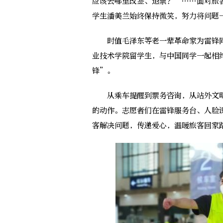
应该去哪里改签、退票？”……面对旅
学生潘美兰始终保持微笑，努力将问题
时值毛泽东等老一辈革命家为雷锋同
业技术学院留学生，与中国同学一起相
锋”。
从乘车提醒到票务咨询，从站外文明
的动作。志愿者们在雷锋服务台、人脸
客解决问题，传递爱心，温暖旅客回家