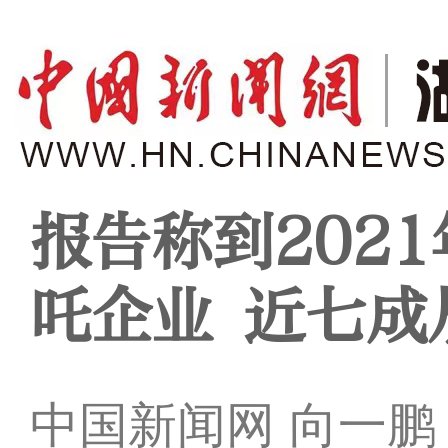
报告称到202
吒企业 近七成
中国新闻网 向一鹏