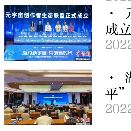
· 
成立
202
· 
平
202