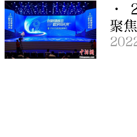
· 
聚
202