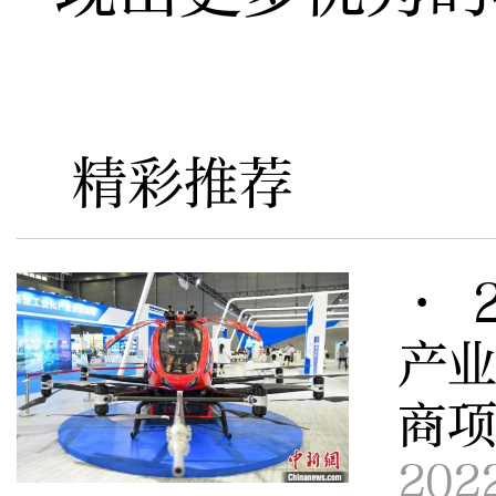
精彩推荐
· 
产业
商
202