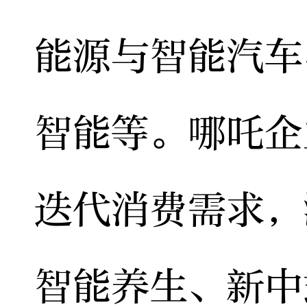
能源与智能汽车
智能等。哪吒企
迭代消费需求，
智能养生、新中