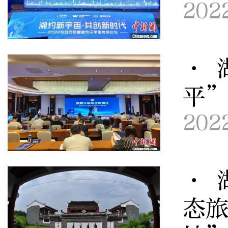
202
· 
平
202
· 
态