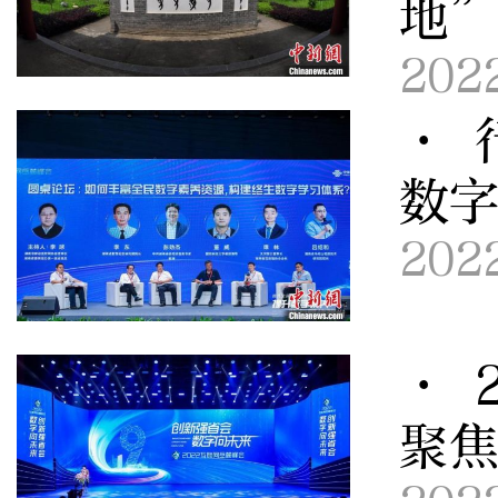
地
202
· 
数字
202
· 
聚