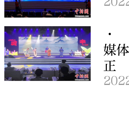
202
· 
媒体
正 
202