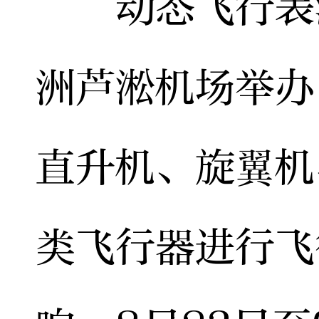
动态飞行表演
洲芦淞机场举办
直升机、旋翼机
类飞行器进行飞