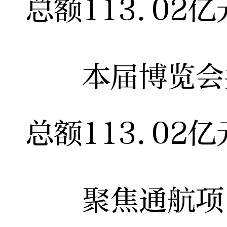
总额113.02
本届博览会共
总额113.02
聚焦通航项目