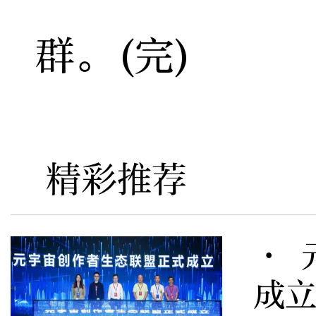
群。(完)
精彩推荐
· 
成立