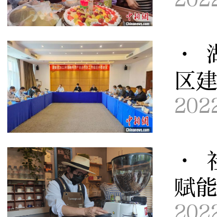
· 
区
202
· 
赋
202