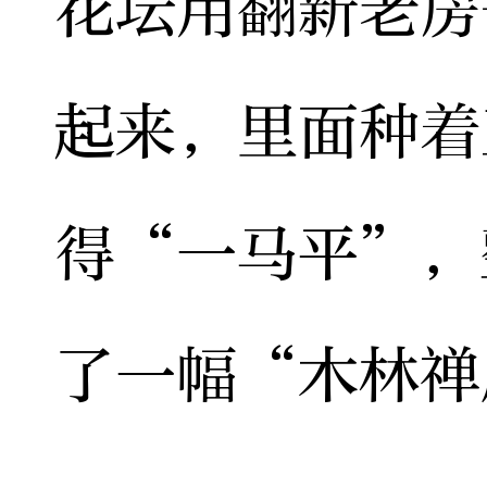
花坛用翻新老房
起来，里面种着
得“一马平”，
了一幅“木林禅