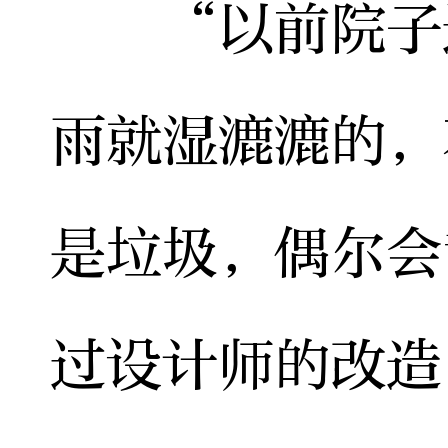
“以前院子这
雨就湿漉漉的，
是垃圾，偶尔会
过设计师的改造