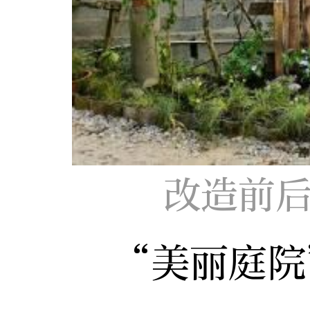
改造前后
“美丽庭院”