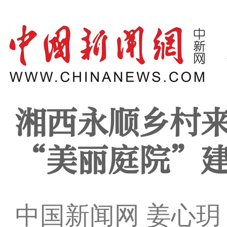
湘西永顺乡村
“美丽庭院”
中国新闻网 姜心玥