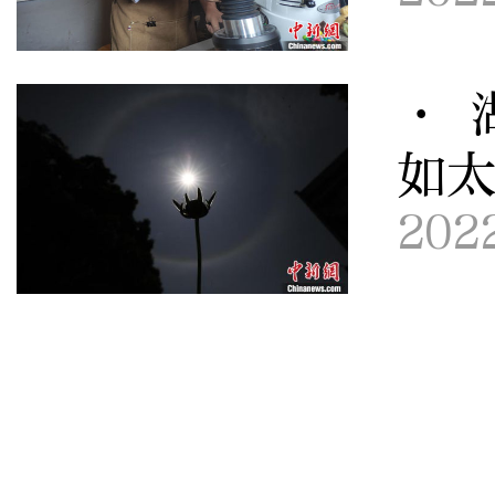
· 
如
202