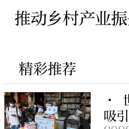
推动乡村产业振
精彩推荐
· 
吸