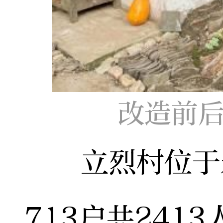
改造前后
立烈村位于永
713户共241