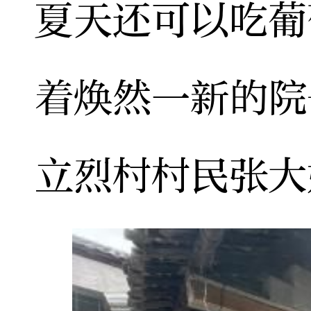
夏天还可以吃葡
着焕然一新的院
立烈村村民张大