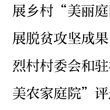
展乡村“美丽庭
展脱贫攻坚成果
烈村村委会和驻
美农家庭院”评