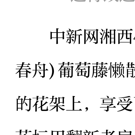
中新网湘西4月
春舟)葡萄藤懒
的花架上，享受