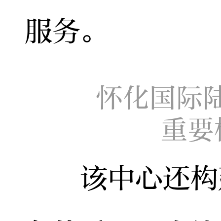
服务。
怀化国际
重要
该中心还构建