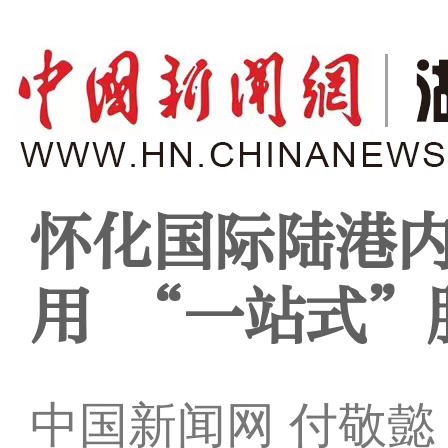
怀化国际陆港
用 “一站式”
中国新闻网 付敬懿