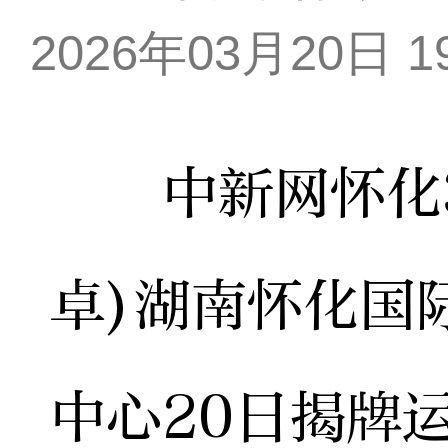
2026年03月20日 19
中新网怀化3月
卓)湖南怀化国
中心20日揭牌