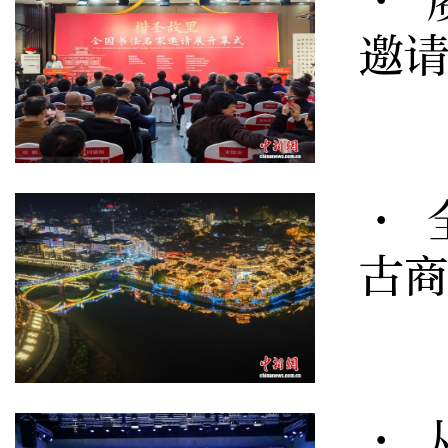
· 
邀
· 
古商
· 