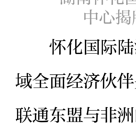
中心揭
怀化国际陆港
域全面经济伙伴关
联通东盟与非洲