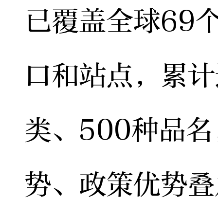
已覆盖全球69
口和站点，累计
类、500种品
势、政策优势叠