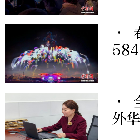
· 
58
· 
外