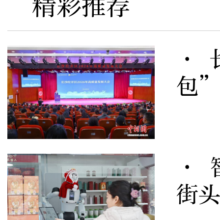
精彩推荐
· 
包
· 
街